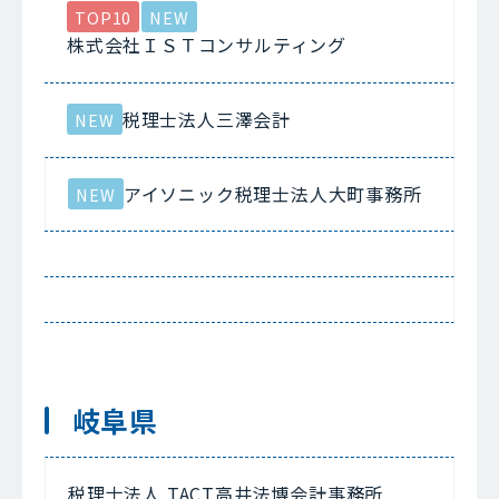
TOP10
NEW
株式会社ＩＳＴコンサルティング
税理士法人三澤会計
NEW
アイソニック税理士法人大町事務所
NEW
岐阜県
税理士法人 TACT高井法博会計事務所