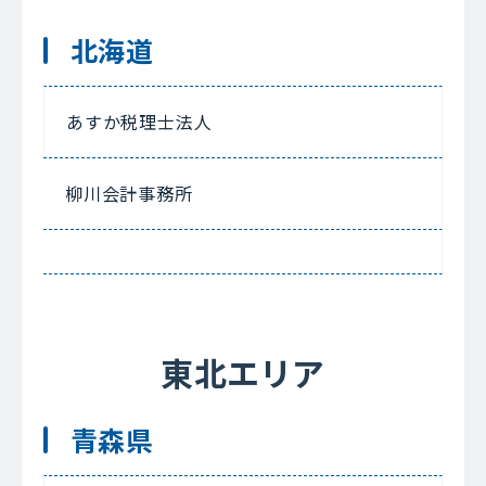
北海道
あすか税理士法人
柳川会計事務所
東北エリア
青森県