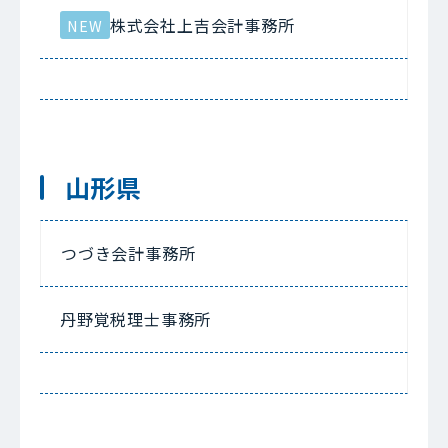
株式会社上吉会計事務所
NEW
山形県
つづき会計事務所
丹野覚税理士事務所