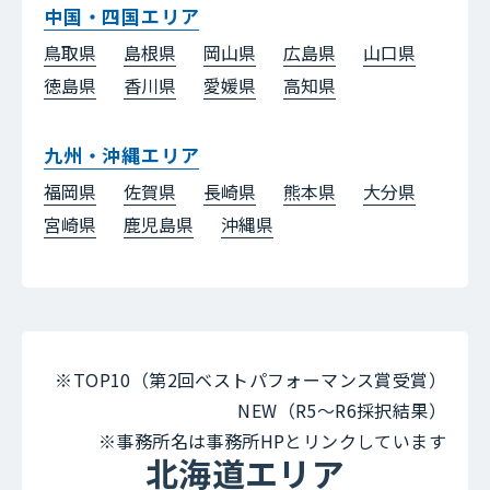
中国・四国エリア
鳥取県
島根県
岡山県
広島県
山口県
徳島県
香川県
愛媛県
高知県
九州・沖縄エリア
福岡県
佐賀県
長崎県
熊本県
大分県
宮崎県
鹿児島県
沖縄県
※TOP10（第2回ベストパフォーマンス賞受賞）
NEW（R5～R6採択結果）
※事務所名は事務所HPとリンクしています
北海道エリア