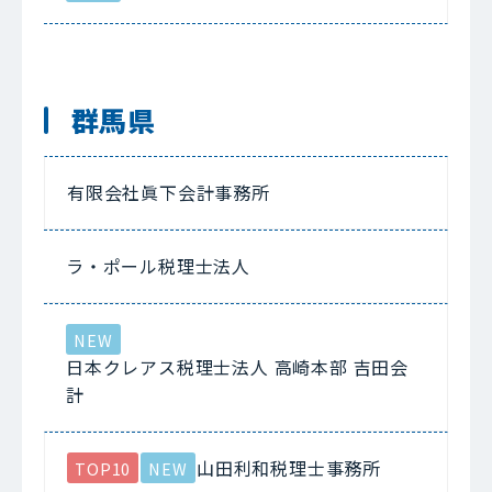
群馬県
有限会社眞下会計事務所
ラ・ポール税理士法人
NEW
日本クレアス税理士法人 高崎本部 吉田会
計
山田利和税理士事務所
TOP10
NEW