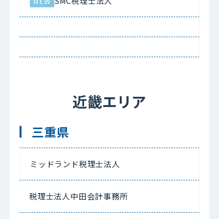
SMC税理士法人
NEW
近畿エリア
三重県
ミッドランド税理士法人
税理士法人中田会計事務所