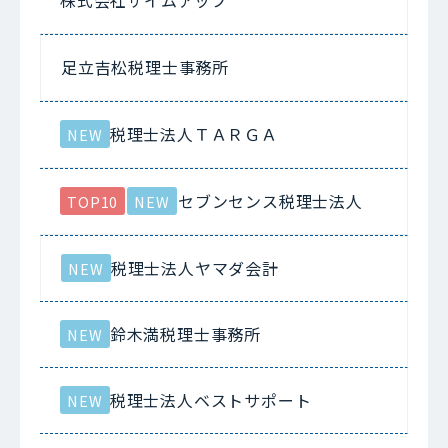
足立吉松税理士事務所
税理士法人ＴＡＲＧＡ
NEW
セブンセンス税理士法人
TOP10
NEW
税理士法人ヤマダ会計
NEW
鈴木満税理士事務所
NEW
税理士法人ベストサポート
NEW