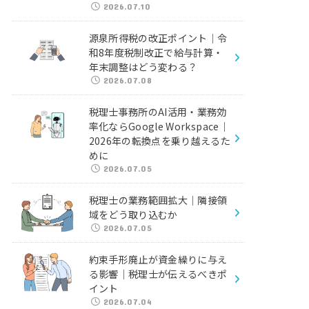
2026.07.10
源泉所得税の改正ポイント｜令
和8年度税制改正で給与計算・
年末調整はどう変わる？
2026.07.08
税理士事務所のAI活用・業務効
率化ならGoogle Workspace｜
2026年の転換点を乗り越えるた
めに
2026.07.05
税理士の業務範囲拡大｜隣接領
域をどう取り込むか
2026.07.05
約束手形廃止が資金繰りに与え
る影響｜税理士が伝えるべきポ
イント
2026.07.04