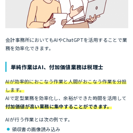
会計事務所においてもAIやChatGPTを活用することで業
務を効率化できます。
単純作業はAI、付加価値業務は税理士
AIが効率的におこなう作業と人間がおこなう作業を分担
します。
AIで定型業務を効率化し、余裕ができた時間を活用して
付加価値が高い業務に集中することができます。
AIが行う作業とは次の例です。
領収書の画像読み込み