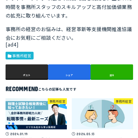
時間を事務所スタッフのスキルアップと高付加価値業務
の拡充に取り組んでいます。
事務所の経営のお悩みは、経営革新等支援機関推進協議
会にお気軽にご相談ください。
[ad4]
事務所経営
ポスト
シェア
送る
RECOMMEND
事務所経営
事務所経営
2024.01.19
2026.05.13