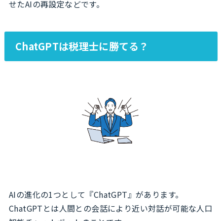
せたAIの再設定などです。
ChatGPTは税理士に勝てる？
AIの進化の1つとして『ChatGPT』があります。
ChatGPTとは人間との会話により近い対話が可能な人口