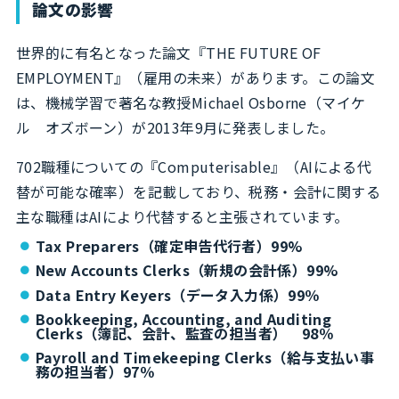
論文の影響
世界的に有名となった論文『THE FUTURE OF
EMPLOYMENT』（雇用の未来）があります。この論文
は、機械学習で著名な教授Michael Osborne（マイケ
ル オズボーン）が2013年9月に発表しました。
702職種についての『Computerisable』（AIによる代
替が可能な確率）を記載しており、税務・会計に関する
主な職種はAIにより代替すると主張されています。
Tax Preparers（確定申告代行者）99%
New Accounts Clerks（新規の会計係）99%
Data Entry Keyers（データ入力係）99％
Bookkeeping, Accounting, and Auditing
Clerks（簿記、会計、監査の担当者） 98％
Payroll and Timekeeping Clerks（給与支払い事
務の担当者）97％