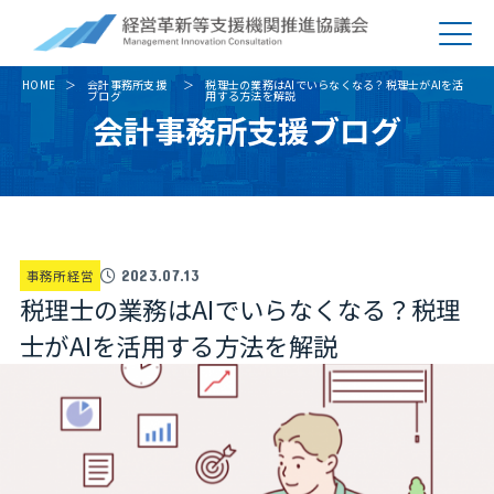
HOME
会計事務所支援
税理士の業務はAIでいらなくなる？税理士がAIを活
ブログ
用する方法を解説
会計事務所支援ブログ
事務所経営
2023.07.13
税理士の業務はAIでいらなくなる？税理
士がAIを活用する方法を解説