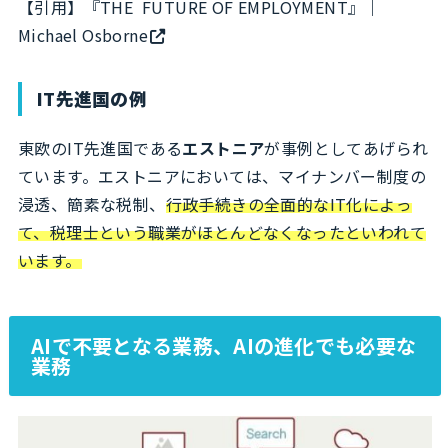
【引用】
『THE FUTURE OF EMPLOYMENT』｜
Michael Osborne
IT先進国の例
東欧のIT先進国である
エストニア
が事例としてあげられ
ています。エストニアにおいては、マイナンバー制度の
浸透、簡素な税制、
行政手続きの全面的なIT化によっ
て、税理士という職業がほとんどなくなったといわれて
います。
AIで不要となる業務、AIの進化でも必要な
業務