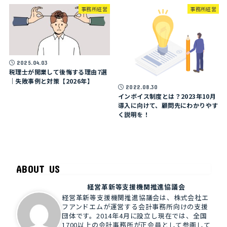
事務所経営
事務所経営
2025.04.03
税理士が開業して後悔する理由7選
｜失敗事例と対策【2026年】
2022.08.30
インボイス制度とは？2023年10月
導入に向けて、顧問先にわかりやす
く説明を！
ABOUT US
経営革新等支援機関推進協議会
経営革新等支援機関推進協議会は、株式会社エ
フアンドエムが運営する会計事務所向けの支援
団体です。2014年4月に設立し現在では、全国
1700以上の会計事務所が正会員として参画して