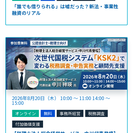
「誰でも借りられる」は嘘だった？新法・事業性
融資のリアル
2026年8月20日（木） 10:00 ～ 11:00 14:00 ～
15:00
オンライン
無料
事務所経営
税務調査
付加価値支援