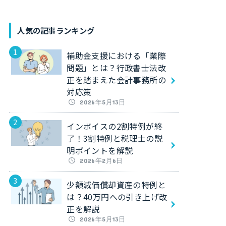
人気の記事ランキング
補助金支援における「業際
問題」とは？行政書士法改
正を踏まえた会計事務所の
対応策
2026年5月13日
インボイスの2割特例が終
了！3割特例と税理士の説
明ポイントを解説
2026年2月6日
少額減価償却資産の特例と
は？40万円への引き上げ改
正を解説
2026年5月13日