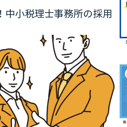
！中小税理士事務所の採用
毎