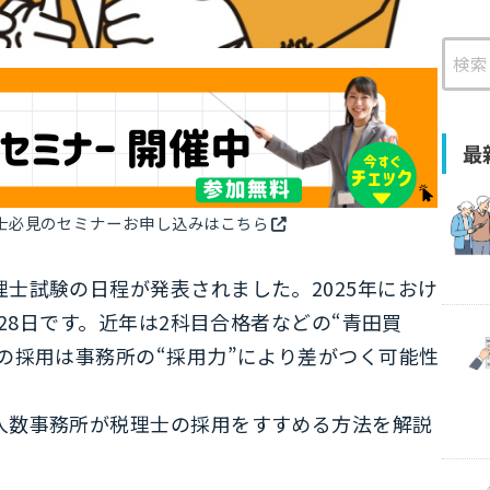
検
索
最
士必見のセミナーお申し込みはこちら
士試験の日程が発表されました。2025年におけ
月28日です。近年は2科目合格者などの“青田買
の採用は事務所の“採用力”により差がつく可能性
人数事務所が税理士の採用をすすめる方法を解説