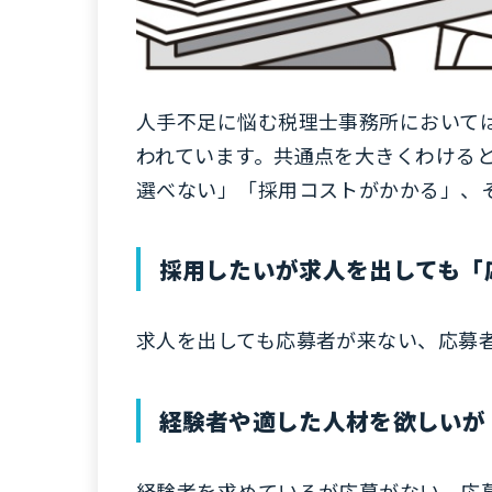
人手不足に悩む税理士事務所において
われています。共通点を大きくわける
選べない」「採用コストがかかる」、
採用したいが求人を出しても「
求人を出しても応募者が来ない、応募
経験者や適した人材を欲しいが
経験者を求めているが応募がない、応