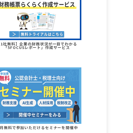
【1社無料】企業の財務状況が一目でわかる
「5FOCUSレポート」作成サービス
月無料で参加いただけるセミナーを開催中