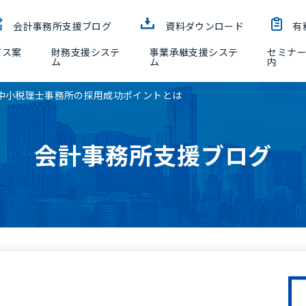
会計事務所支援ブログ
資料ダウンロード
有
ビス案
財務支援システ
事業承継支援システ
セミナ
ム
ム
内
中小税理士事務所の採用成功ポイントとは
会計事務所支援ブログ