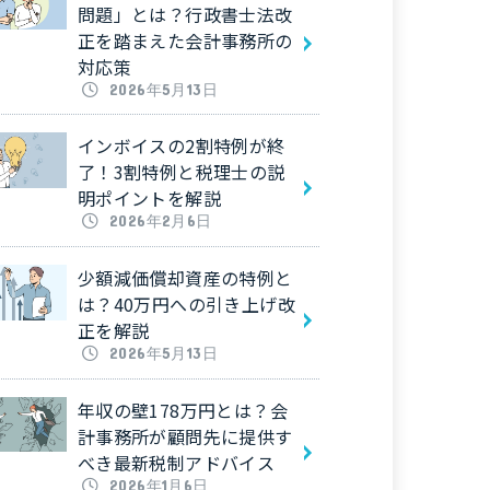
問題」とは？行政書士法改
正を踏まえた会計事務所の
対応策
2026年5月13日
インボイスの2割特例が終
了！3割特例と税理士の説
明ポイントを解説
2026年2月6日
少額減価償却資産の特例と
は？40万円への引き上げ改
正を解説
2026年5月13日
年収の壁178万円とは？会
計事務所が顧問先に提供す
べき最新税制アドバイス
2026年1月6日