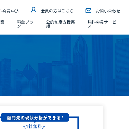
料会員申込
会員の方はこちら
お問い合わせ
ー案
料金プラ
公的制度支援実
無料会員サービ
ン
績
ス