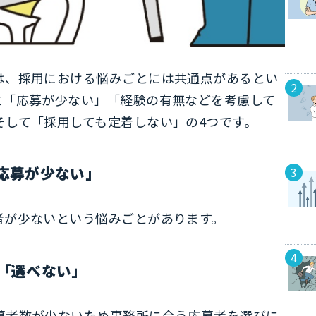
は、採用における悩みごとには共通点があるとい
と「応募が少ない」「経験の有無などを考慮して
そして「採用しても定着しない」の4つです。
応募が少ない」
者が少ないという悩みごとがあります。
「選べない」
募者数が少ないため事務所に合う応募者を選びに