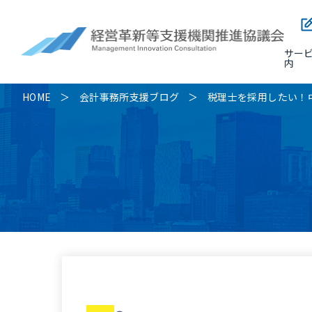
サー
内
HOME
会計事務所支援ブログ
税理士を採用したい！