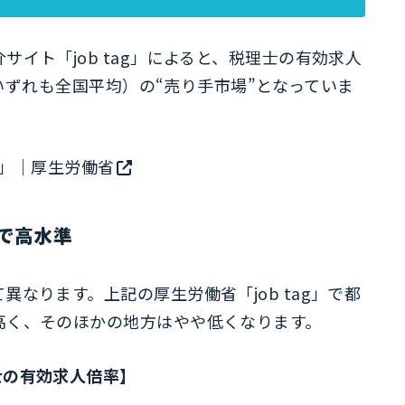
イト「job tag」によると、税理士の有効求人
円（いずれも全国平均）の“売り手市場”となっていま
ag」｜厚生労働省
で高水準
なります。上記の厚生労働省「job tag」で都
高く、そのほかの地方はやや低くなります。
士の有効求人倍率】