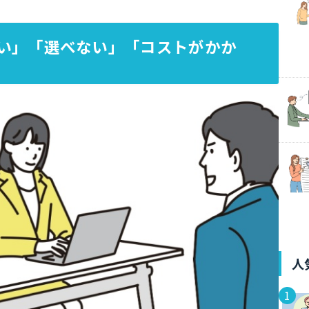
い」「選べない」「コストがかか
人