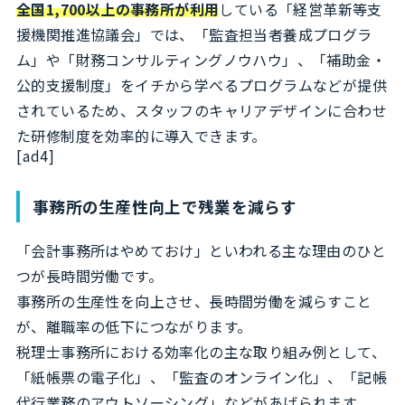
全国1,700以上の事務所が利用
している「経営革新等支
援機関推進協議会」では、「監査担当者養成プログラ
ム」や「財務コンサルティングノウハウ」、「補助金・
公的支援制度」をイチから学べるプログラムなどが提供
されているため、スタッフのキャリアデザインに合わせ
た研修制度を効率的に導入できます。
[ad4]
事務所の生産性向上で残業を減らす
「会計事務所はやめておけ」といわれる主な理由のひと
つが長時間労働です。
事務所の生産性を向上させ、長時間労働を減らすこと
が、離職率の低下につながります。
税理士事務所における効率化の主な取り組み例として、
「紙帳票の電子化」、「監査のオンライン化」、「記帳
代行業務のアウトソーシング」などがあげられます。