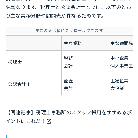
や異なります。税理士と公認会計士とでは、以下のとお
り主な業務分野や顧問先が異なるためです。
主な業務
主な顧問先
税務
中小企業
税理士
会計
個人事業主
監査
上場企業
公認会計士
会計
大企業
【関連記事】
税理士事務所のスタッフ採用をすすめるポ
イントはこれだ！