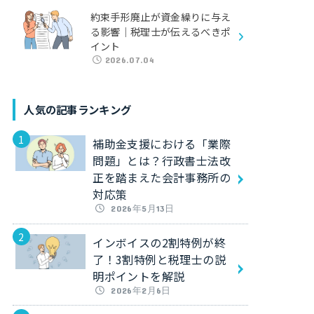
約束手形廃止が資金繰りに与え
る影響｜税理士が伝えるべきポ
イント
2026.07.04
人気の記事ランキング
補助金支援における「業際
問題」とは？行政書士法改
正を踏まえた会計事務所の
対応策
2026年5月13日
インボイスの2割特例が終
了！3割特例と税理士の説
明ポイントを解説
2026年2月6日