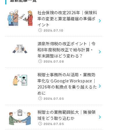
社会保険の改定2026年｜保険料
率の変更と算定基礎届の準備ポ
イント
2026.07.10
源泉所得税の改正ポイント｜令
和8年度税制改正で給与計算・
年末調整はどう変わる？
2026.07.08
税理士事務所のAI活用・業務効
率化ならGoogle Workspace｜
2026年の転換点を乗り越えるた
めに
2026.07.05
税理士の業務範囲拡大｜隣接領
域をどう取り込むか
2026.07.05