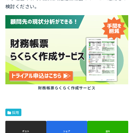
検討ください。
財務帳票らくらく作成サービス
採用
ポスト
シェア
送る