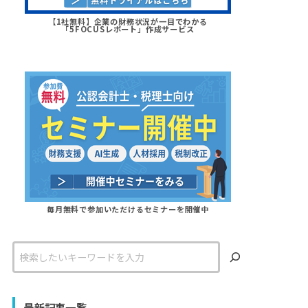
【1社無料】企業の財務状況が一目でわかる
「5FOCUSレポート」作成サービス
毎月無料で参加いただけるセミナーを開催中
検
索
最新記事一覧