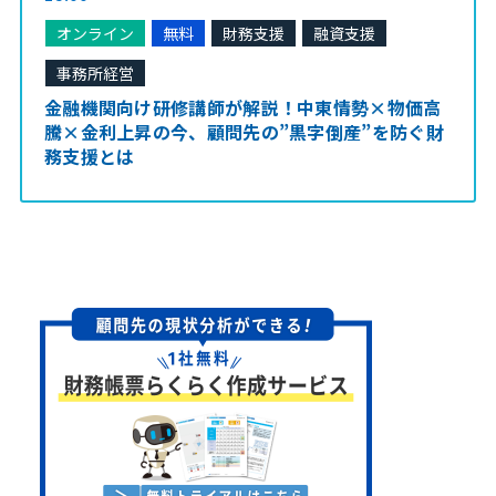
オンライン
無料
財務支援
融資支援
事務所経営
金融機関向け研修講師が解説！中東情勢×物価高
騰×金利上昇の今、顧問先の”黒字倒産”を防ぐ財
務支援とは