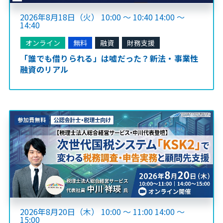
2026年8月18日（火） 10:00 ～ 10:40 14:00 ～
14:40
オンライン
無料
融資
財務支援
「誰でも借りられる」は嘘だった？新法・事業性
融資のリアル
2026年8月20日（木） 10:00 ～ 11:00 14:00 ～
15:00