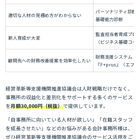
パーソナリティ診断
適切な人材の見極め方がわからない
基礎能力診断
監査担当者育成プロ
新人育成が大変
（ビジネス基礎コー
財務支援システム
顧問先への財務改善提案を効率化したい
『F+prus』（エフ
経営革新等支援機関推進協議会は人財戦略だけでなく、
事務所の収益化と差別化をサポートする多くのサービス
を
月額30,000円（税抜）
で提供しています。
「自事務所に向いている人材が欲しい」「在籍スタッフ
を成長させたい」などのお悩みがある会計事務所様は、
ぜひ経営革新等支援機関推進協議会のサービス活用をご