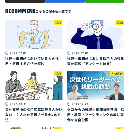
RECOMMEND
採用
採用
2024.07.01
2024.07.01
税理士事務所に向いている人を採
税理士事務所における採用力の強化
用・定着する方法を解説
策を解説【アンケート結果】
採用
人材育成
2025.06.13
2024.12.27
会計事務所の採用応募に来る人がい
ゼロからの税理士事務所運営術！採
ない！？人材を定着させる6つの方
用・教育・マーケティングの成功事
法
例を完全公開