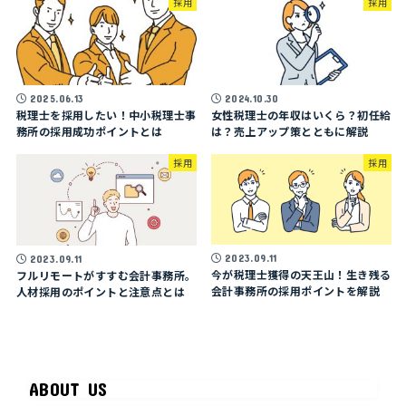
採用
採用
2025.06.13
2024.10.30
税理士を採用したい！中小税理士事
女性税理士の年収はいくら？初任給
務所の採用成功ポイントとは
は？売上アップ策とともに解説
採用
採用
2023.09.11
2023.09.11
今が税理士獲得の天王山！生き残る
フルリモートがすすむ会計事務所。
会計事務所の採用ポイントを解説
人材採用のポイントと注意点とは
ABOUT US