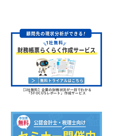
【1社無料】企業の財務状況が一目でわかる
「5FOCUSレポート」作成サービス