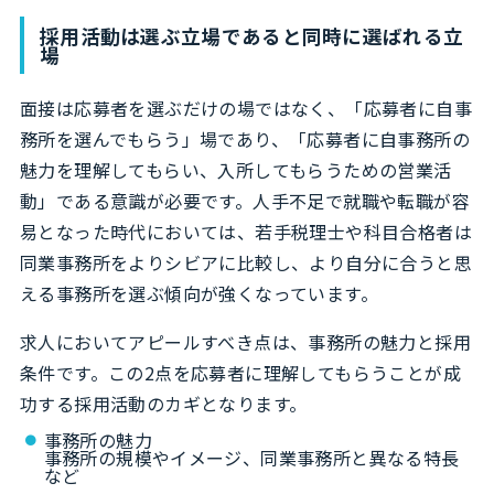
採用活動は選ぶ立場であると同時に選ばれる立
場
面接は応募者を選ぶだけの場ではなく、「応募者に自事
務所を選んでもらう」場であり、「応募者に自事務所の
魅力を理解してもらい、入所してもらうための営業活
動」である意識が必要です。人手不足で就職や転職が容
易となった時代においては、若手税理士や科目合格者は
同業事務所をよりシビアに比較し、より自分に合うと思
える事務所を選ぶ傾向が強くなっています。
求人においてアピールすべき点は、事務所の魅力と採用
条件です。この2点を応募者に理解してもらうことが成
功する採用活動のカギとなります。
事務所の魅力
事務所の規模やイメージ、同業事務所と異なる特長
など