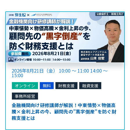
2026年8月21日（金） 10:00 ～ 11:00 14:00 ～
15:00
オンライン
無料
財務支援
融資支援
事務所経営
金融機関向け研修講師が解説！中東情勢×物価高
騰×金利上昇の今、顧問先の”黒字倒産”を防ぐ財
務支援とは