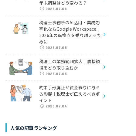
年末調整はどう変わる？
2026.07.08
税理士事務所のAI活用・業務効
率化ならGoogle Workspace｜
2026年の転換点を乗り越えるた
めに
2026.07.05
税理士の業務範囲拡大｜隣接領
域をどう取り込むか
2026.07.05
約束手形廃止が資金繰りに与え
る影響｜税理士が伝えるべきポ
イント
2026.07.04
人気の記事ランキング