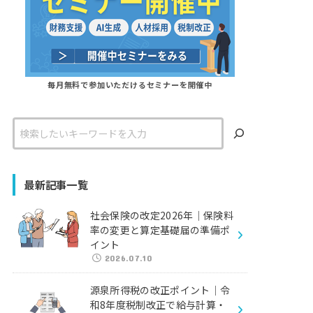
毎月無料で参加いただけるセミナーを開催中
検
索
最新記事一覧
社会保険の改定2026年｜保険料
率の変更と算定基礎届の準備ポ
イント
2026.07.10
源泉所得税の改正ポイント｜令
和8年度税制改正で給与計算・