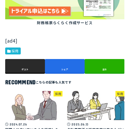
財務帳票らくらく作成サービス
[ad4]
採用
ポスト
シェア
送る
RECOMMEND
採用
採用
2024.07.26
2025.06.13