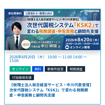
2026年8月20日（木） 10:00 ～ 11:00 14:00 ～
15:00
オンライン
無料
事務所経営
税務調査
付加価値支援
【税理士法人総合経営サービス・中川代表登壇】
次世代国税システム「KSK2」で変わる税務調
査・申告実務と顧問先支援