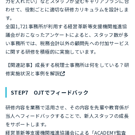
力を入れたい」などスタッフが望むキャリアプランに合
わせて、役割ごとに適切な研修カリキュラムを設計しま
す。
全国1,721事務所が利用する経営革新等支援機関推進協
議会がおこなったアンケートによると、スタッフ数が多
い事務所では、税務会計以外の顧問先への付加サービス
に関する研修を積極的に実施しています。
【関連記事】
成長する税理士事務所は何をしている？研
修実施状況と事例を解説
STEP7 OJTでフィードバック
研修内容を業務で活用させ、その内容を先輩や教育係が
当人へフィードバックすることで、新人スタッフの成長
をサポートします。
経営革新等支援機関推進協議会による「ACADEMY監査