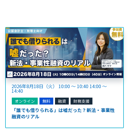
2026年8月18日（火） 10:00 ～ 10:40 14:00 ～
14:40
オンライン
無料
融資
財務支援
「誰でも借りられる」は嘘だった？新法・事業性
融資のリアル