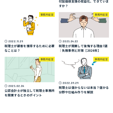
付加価値支援の収益化、できていま
すか？
事務所経営
事務所経営
2022.11.29
2025.04.03
税理士が顧客を獲得するために必要
税理士が開業して後悔する理由7選
なことは？
｜失敗事例と対策【2026年】
事務所経営
事務所経営
2022.09.29
2025.02.04
税理士は儲からないは本当？儲かる
公認会計士が独立して税理士事務所
分野や仕組み作りを解説
を開業するときのポイント