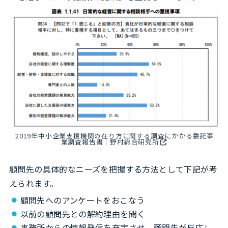
2019年中小企業支援機関の在り方に関する調査にかかる委託事
業調査報告書｜野村総合研究所
顧問先の具体的なニーズを把握する方法として下記が考
えられます。
顧問先へのアンケートをおこなう
以前の顧問先との解約理由を聞く
事務所からの情報発信を充実させ、顧問先が反応し