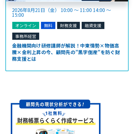
2026年8月21日（金） 10:00 ～ 11:00 14:00 ～
15:00
オンライン
無料
財務支援
融資支援
事務所経営
金融機関向け研修講師が解説！中東情勢×物価高
騰×金利上昇の今、顧問先の”黒字倒産”を防ぐ財
務支援とは