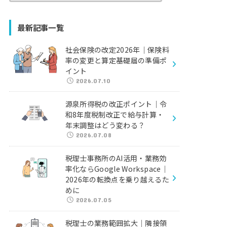
最新記事一覧
社会保険の改定2026年｜保険料
率の変更と算定基礎届の準備ポ
イント
2026.07.10
源泉所得税の改正ポイント｜令
和8年度税制改正で給与計算・
年末調整はどう変わる？
2026.07.08
税理士事務所のAI活用・業務効
率化ならGoogle Workspace｜
2026年の転換点を乗り越えるた
めに
2026.07.05
税理士の業務範囲拡大｜隣接領