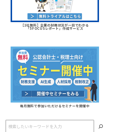
【1社無料】企業の財務状況が一目でわかる
「5FOCUSレポート」作成サービス
毎月無料で参加いただけるセミナーを開催中
検
索