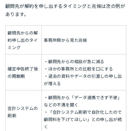
顧問先が解約を申し出するタイミングと兆候は次の例が
あります。
顧問先からの解
約申し出のタイ
事務所側から見た兆候
ミング
・顧問先からの相談が急に減る
確定申告終了後
・ほかの事務所との比較を口にする
の閑散期
・過去の資料やデータの引渡しの申し出
が増える
・顧問先から「データ連携できず不便」
などの不満を聞く
会計システムの
・「会計システム刷新で自計化したので
刷新
顧問料を下げてほしい」との申し出が続
く