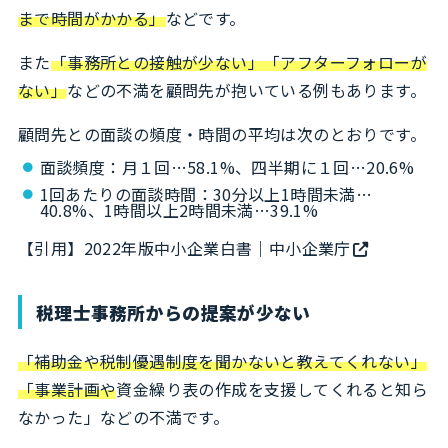
まで時間がかかる」
などです。
また
「事務所との接触が少ない」「アフターフォローが
ない」
などの不満を顧問先が抱いている例もあります。
顧問先との面談の頻度・時間の平均は次のとおりです。
面談頻度：月１回…58.1%、四半期に１回…20.6%
1回あたりの面談時間：30分以上1時間未満…
40.8%、1時間以上2時間未満…39.1%
【引用】
2022年版中小企業白書｜中小企業庁
税理士事務所からの提案が少ない
「補助金や税制優遇制度を聞かないと教えてくれない」
「事業計画や
資金繰り表の作成を支援してくれると知ら
なかった」などの不満です。