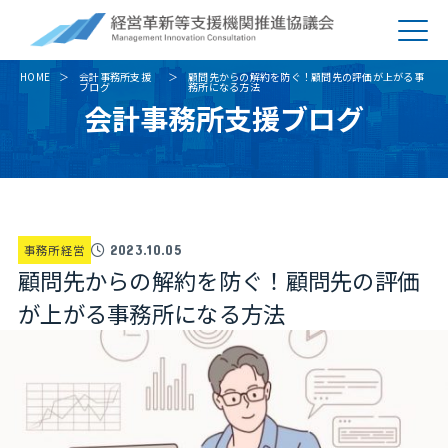
HOME
会計事務所支援
顧問先からの解約を防ぐ！顧問先の評価が上がる事
ブログ
務所になる方法
会計事務所支援ブログ
事務所経営
2023.10.05
顧問先からの解約を防ぐ！顧問先の評価
が上がる事務所になる方法