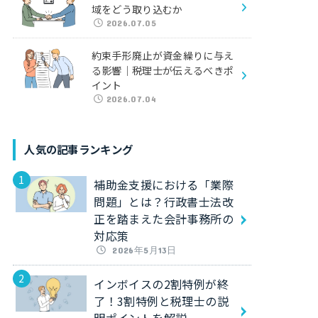
域をどう取り込むか
2026.07.05
約束手形廃止が資金繰りに与え
る影響｜税理士が伝えるべきポ
イント
2026.07.04
人気の記事ランキング
補助金支援における「業際
問題」とは？行政書士法改
正を踏まえた会計事務所の
対応策
2026年5月13日
インボイスの2割特例が終
了！3割特例と税理士の説