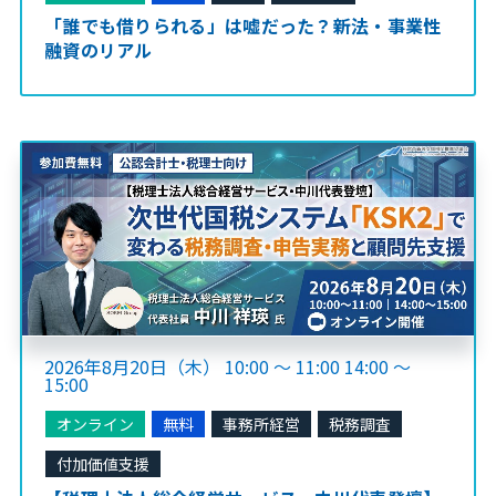
「誰でも借りられる」は嘘だった？新法・事業性
融資のリアル
2026年8月20日（木） 10:00 ～ 11:00 14:00 ～
15:00
オンライン
無料
事務所経営
税務調査
付加価値支援