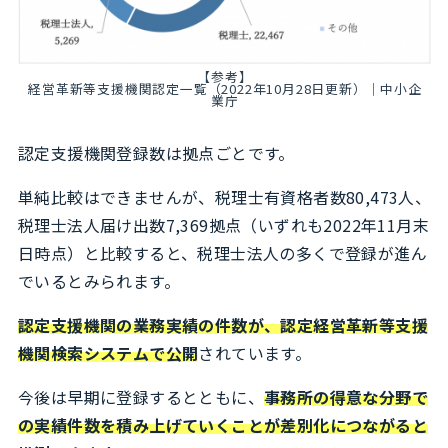
【参考】
経営革新等支援機関認定一覧（2022年10月28日更新）｜中小企
業庁
認定支援機関登録数は拠点ごとです。
単純比較はできませんが、税理士有資格者数80,473人、
税理士法人届け出数7,369拠点（いずれも2022年11月末
日時点）と比較すると、税理士法人の多くで登録が進ん
でいるとみられます。
認定支援機関の業務実績の件数が、認定経営革新等支援
機関検索システムで公開
されています。
今後は早期に登録するとともに、
事務所の得意な分野で
の実績件数を積み上げていくことが差別化につながると