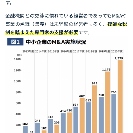
す。
金融機関との交渉に慣れている経営者であってもM&Aや
事業の承継（譲渡）は未経験の経営者も多く、
複雑な税
制を踏まえた専門家の支援が必要
です。