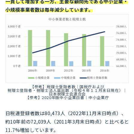
一貫して増加する一方、主要な顧問先である中小企業・
小規模事業者数は毎年減少しています。
【参考】
税理士登録者数｜国税庁
および
税理士登録者・税理士法人届出数（令和４年１１月末日現在）｜
日本税理士会連合会
【参考】
2020年版中小企業白書｜中小企業庁
日税連登録者数は80,473人（2022年11月末日時点）、
約10年前の72,039人（2011年3月末日時点）と比べると
11.7%増加しています。