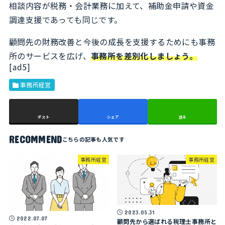
相談内容が税務・会計業務に加えて、補助金申請や資金
調達支援であっても同じです。
顧問先の財務改善と今後の成長を支援するためにも事務
所のサービスを広げ、
事務所を差別化しましょう。
[ad5]
事務所経営
ポスト
シェア
送る
RECOMMEND
事務所経営
事務所経営
2023.05.31
2022.07.07
顧問先から選ばれる税理士事務所と