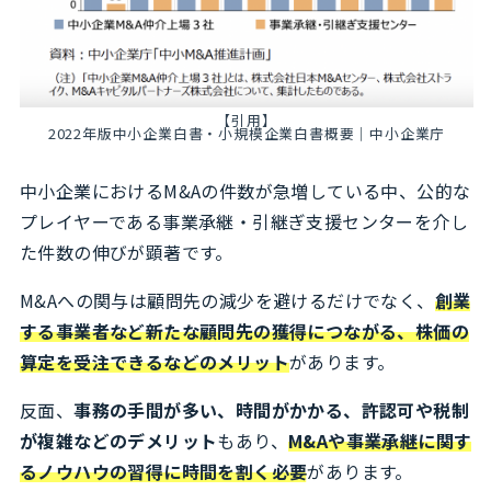
【引用】
2022年版中小企業白書・小規模企業白書概要｜中小企業庁
中小企業におけるM&Aの件数が急増している中、公的な
プレイヤーである事業承継・引継ぎ支援センターを介し
た件数の伸びが顕著です。
M&Aへの関与は顧問先の減少を避けるだけでなく、
創業
する事業者など新たな顧問先の獲得につながる、株価の
算定を受注できるなどのメリット
があります。
反面、
事務の手間が多い、時間がかかる、許認可や税制
が複雑などのデメリット
もあり、
M&Aや事業承継に関す
るノウハウの習得に時間を割く必要
があります。