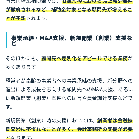
事業再構築補助金では、
旧通常枠における売上減少要件
が撤廃されるなど、補助金対象となる顧問先が増えるこ
とが予想
されます。
事業承継・M&A支援、新規開業（創業）支援な
ど
そのほかにも、
顧問先へ差別化をアピールできる業務
が
多くあります。
経営者が高齢の事業者への事業承継の支援、新分野への
進出による成長を志向する顧問先へのM&A支援、あるい
は新規開業（創業）案件への助言や資金調達支援などで
す。
新規開業（創業）時の支援においては、
創業者は金融機
関交渉に不慣れなことが多く、会計事務所の支援が必要
と
なります。