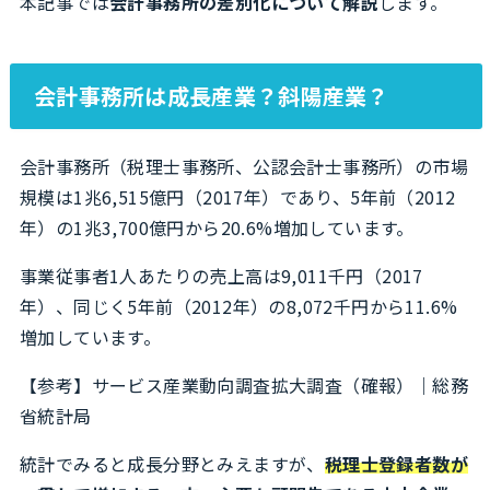
本記事では
会計事務所の差別化について解説
します。
会計事務所は成長産業？斜陽産業？
会計事務所（税理士事務所、公認会計士事務所）の市場
規模は1兆6,515億円（2017年）であり、5年前（2012
年）の1兆3,700億円から20.6%増加しています。
事業従事者1人あたりの売上高は9,011千円（2017
年）、同じく5年前（2012年）の8,072千円から11.6%
増加しています。
【参考】
サービス産業動向調査拡大調査（確報）｜総務
省統計局
統計でみると成長分野とみえますが、
税理士登録者数が