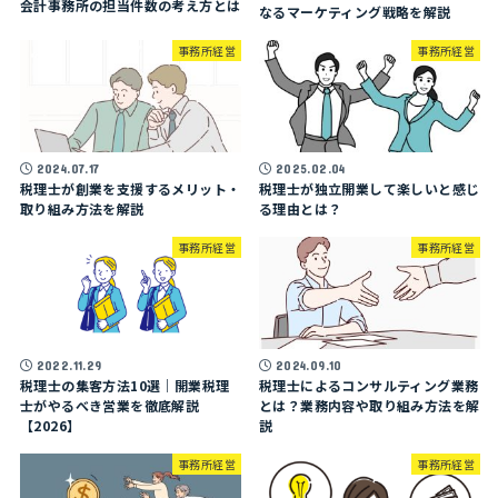
会計事務所の担当件数の考え方とは
なるマーケティング戦略を解説
事務所経営
事務所経営
2024.07.17
2025.02.04
税理士が創業を支援するメリット・
税理士が独立開業して楽しいと感じ
取り組み方法を解説
る理由とは？
事務所経営
事務所経営
2022.11.29
2024.09.10
税理士の集客方法10選｜開業税理
税理士によるコンサルティング業務
士がやるべき営業を徹底解説
とは？業務内容や取り組み方法を解
【2026】
説
事務所経営
事務所経営