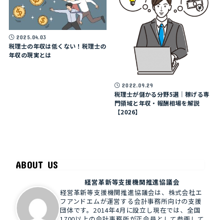
2025.04.03
税理士の年収は低くない！税理士の
年収の現実とは
2022.09.29
税理士が儲かる分野5選｜稼げる専
門領域と年収・報酬相場を解説
【2026】
ABOUT US
経営革新等支援機関推進協議会
経営革新等支援機関推進協議会は、株式会社エ
フアンドエムが運営する会計事務所向けの支援
団体です。2014年4月に設立し現在では、全国
1700以上の会計事務所が正会員として参画して