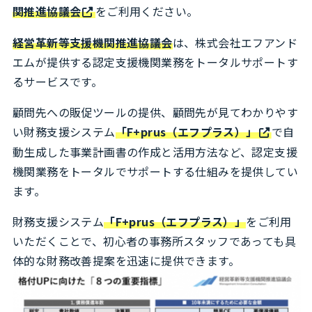
関推進協議会
をご利用ください。
経営革新等支援機関推進協議会
は、株式会社エフアンド
エムが提供する認定支援機関業務をトータルサポートす
るサービスです。
顧問先への販促ツールの提供、顧問先が見てわかりやす
い財務支援システム
「F+prus（エフプラス）」
で自
動生成した事業計画書の作成と活用方法など、認定支援
機関業務をトータルでサポートする仕組みを提供してい
ます。
財務支援システム
「F+prus（エフプラス）」
をご利用
いただくことで、初心者の事務所スタッフであっても具
体的な財務改善提案を迅速に提供できます。