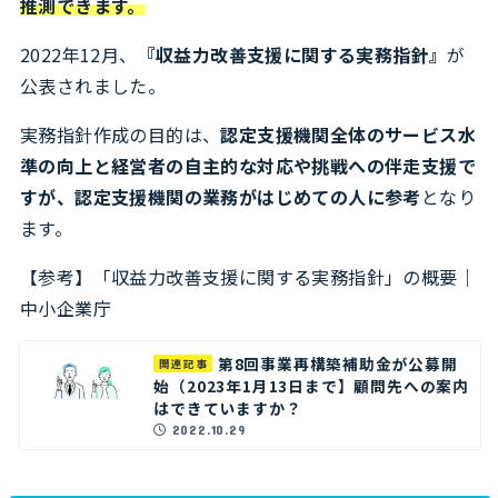
推測できます。
2022年12月、
『収益力改善支援に関する実務指針』
が
公表されました。
実務指針作成の目的は、
認定支援機関全体のサービス水
準の向上と経営者の自主的な対応や挑戦への伴走支援で
すが、認定支援機関の業務がはじめての人に参考
となり
ます。
【参考】
「収益力改善支援に関する実務指針」の概要｜
中小企業庁
第8回事業再構築補助金が公募開
関連記事
始（2023年1月13日まで】顧問先への案内
はできていますか？
2022.10.29