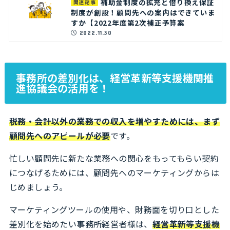
補助金制度の拡充と借り換え保証
関連記事
制度が創設！顧問先への案内はできていま
すか【2022年度第2次補正予算案
2022.11.30
事務所の差別化は、経営革新等支援機関推
進協議会の活用を！
税務・会計以外の業務での収入を増やすためには、まず
顧問先へのアピールが必要
です。
忙しい顧問先に新たな業務への関心をもってもらい契約
につなげるためには、顧問先へのマーケティングからは
じめましょう。
マーケティングツールの使用や、財務面を切り口とした
差別化を始めたい事務所経営者様は、
経営革新等支援機