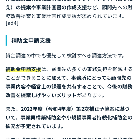
え）の提案や事業計画書の作成支援
など、顧問先への財
務改善提案と事業計画作成支援が求められています。
[ad4]
補助金申請支援
資金調達の中でも優先して検討すべき調達方法です。
補助金申請支援
は、顧問先の多くの事務負担を軽減する
ことができることに加えて、
事務所にとっても顧問先の
事業内容や経営上の課題を共有することで、今後の財務
改善を提案しげやすいメリット
があります。
また、
2022年度（令和4年度）第2次補正予算案に基づ
いて、事業再構築補助金や小規模事業者持続化補助金の
拡充が予定されています。