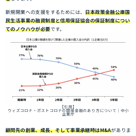
新規開業への支援をするためには、
日本政策金融公庫国
民生活事業の融資制度と信用保証協会の保証制度につい
てのノウハウが必要
です。
【引用】
ウィズコロナ・ポストコロナの間接金融のあり方について｜中小
企業庁
顧問先の創業、成長、そして事業承継時はM&A
がありま