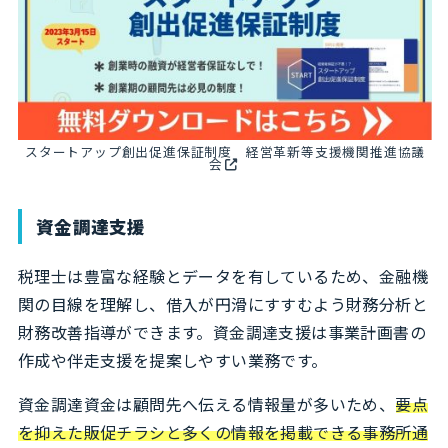
スタートアップ創出促進保証制度 経営革新等支援機関推進協議
会
資金調達支援
税理士は豊富な経験とデータを有しているため、金融機
関の目線を理解し、借入が円滑にすすむよう財務分析と
財務改善指導ができます。資金調達支援は事業計画書の
作成や伴走支援を提案しやすい業務です。
資金調達資金は顧問先へ伝える情報量が多いため、
要点
を抑えた販促チラシと多くの情報を掲載できる事務所通