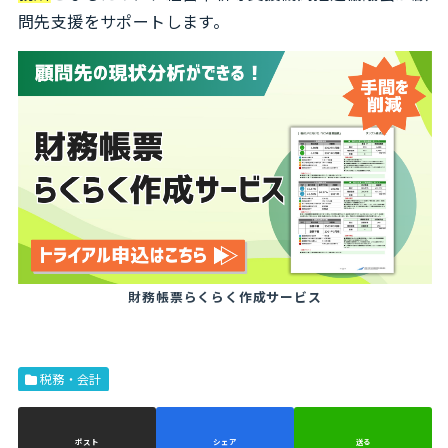
問先支援をサポートします。
財務帳票らくらく作成サービス
税務・会計
ポスト
シェア
送る