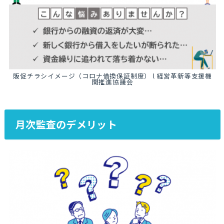
販促チラシイメージ（コロナ借換保証制度） l 経営革新等支援機
関推進協議会
月次監査のデメリット