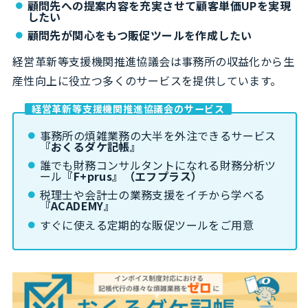
顧問先への提案内容を充実させて顧客単価UPを実現
したい
顧問先が関心をもつ販促ツールを作成したい
経営革新等支援機関推進協議会は事務所の収益化から生
産性向上に役立つ多くのサービスを提供しています。
経営革新等支援機関推進協議会のサービス
事務所の煩雑業務の大半を外注できるサービス
『おくるダケ記帳』
誰でも財務コンサルタントになれる財務分析ツ
ール
『F+prus』（エフプラス）
税理士や会計士の業務支援をイチから学べる
『ACADEMY』
すぐに使える定期的な販促ツールをご用意