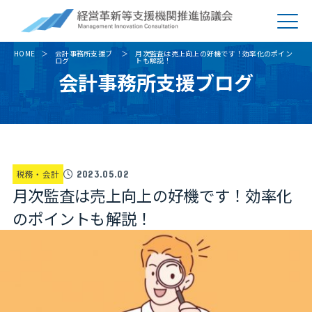
HOME
会計事務所支援ブ
月次監査は売上向上の好機です！効率化のポイン
ログ
トも解説！
会計事務所支援ブログ
税務・会計
2023.05.02
月次監査は売上向上の好機です！効率化
のポイントも解説！