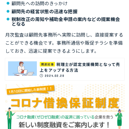
顧問先への訪問のきっかけ
顧問先の経営状態の迅速な把握
税制改正の周知や補助金申請の案内などの提案機会
となる
月次監査は顧問先事務所へ実際に訪問し、直接提案する
ことができる機会です。事務所通信や販促チラシを準備
しておき、迅速に提案できるようにします。
税理士が認定支援機関となって売
関連記事
上をアップする方法
2024.02.28