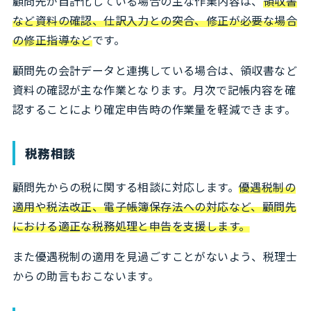
顧問先が自計化している場合の主な作業内容は、
領収書
など資料の確認、仕訳入力との突合、修正が必要な場合
の修正指導など
です。
顧問先の会計データと連携している場合は、領収書など
資料の確認が主な作業となります。月次で記帳内容を確
認することにより確定申告時の作業量を軽減できます。
税務相談
顧問先からの税に関する相談に対応します。
優遇税制の
適用や税法改正、電子帳簿保存法への対応など、顧問先
における適正な税務処理と申告を支援します。
また優遇税制の適用を見過ごすことがないよう、税理士
からの助言もおこないます。