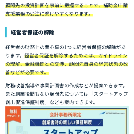
顧問先の投資計画を事前に把握することで、補助金申請
支援業務の受注に繋げやすくなります。
経営者保証の解除
経営者の財務上の関心事の1つに経営者保証の解除があ
ります。
経営者保証を解除するためには、ガイドライン
の理解、金融機関との交渉、顧問先自身の経営状態の改
善などが必要です。
財務改善指導や事業計画書の作成などが提案できます。
また創業後間もない顧問先については「スタートアップ
創出促進保証制度」なども案内できます。