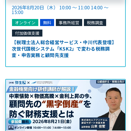
2026年8月20日（木） 10:00 ～ 11:00 14:00 ～
15:00
オンライン
無料
事務所経営
税務調査
付加価値支援
【税理士法人総合経営サービス・中川代表登壇】
次世代国税システム「KSK2」で変わる税務調
査・申告実務と顧問先支援