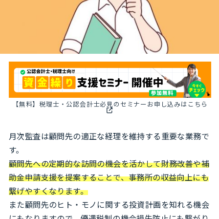
【無料】税理士・公認会計士必見のセミナーお申し込みはこちら
月次監査は顧問先の適正な経理を維持する重要な業務で
す。
顧問先への定期的な訪問の機会を活かして財務改善や補
助金申請支援を提案することで、事務所の収益向上にも
繋げやすくなります。
また顧問先のヒト・モノに関する投資計画を知れる機会
にもなりますので、優遇税制の機会損失防止にも繋がり