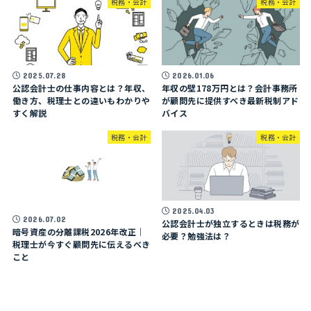
税務・会計
税務・会計
2025.07.28
2026.01.06
公認会計士の仕事内容とは？年収、
年収の壁178万円とは？会計事務所
働き方、税理士との違いもわかりや
が顧問先に提供すべき最新税制アド
すく解説
バイス
税務・会計
税務・会計
2025.04.03
2026.07.02
公認会計士が独立するときは税務が
暗号資産の分離課税2026年改正｜
必要？勉強法は？
税理士が今すぐ顧問先に伝えるべき
こと