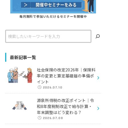
毎月無料で参加いただけるセミナーを開催中
検
索
最新記事一覧
社会保険の改定2026年｜保険料
率の変更と算定基礎届の準備ポ
イント
2026.07.10
源泉所得税の改正ポイント｜令
和8年度税制改正で給与計算・
年末調整はどう変わる？
2026.07.08