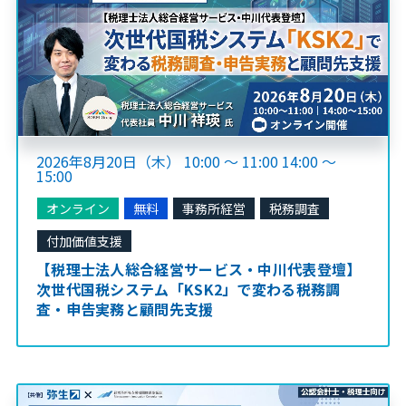
2026年8月20日（木） 10:00 ～ 11:00 14:00 ～
15:00
オンライン
無料
事務所経営
税務調査
付加価値支援
【税理士法人総合経営サービス・中川代表登壇】
次世代国税システム「KSK2」で変わる税務調
査・申告実務と顧問先支援