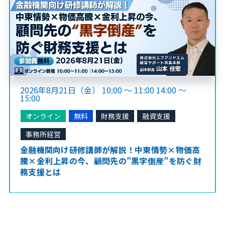
2026年8月21日（金） 10:00 ～ 11:00 14:00 ～
15:00
オンライン
無料
財務支援
融資支援
事務所経営
金融機関向け研修講師が解説！中東情勢×物価高
騰×金利上昇の今、顧問先の”黒字倒産”を防ぐ財
務支援とは