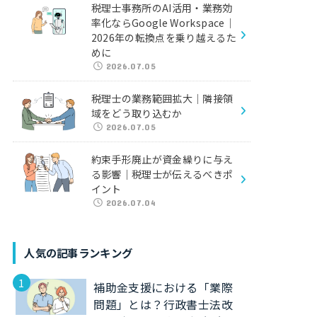
税理士事務所のAI活用・業務効
率化ならGoogle Workspace｜
2026年の転換点を乗り越えるた
めに
2026.07.05
税理士の業務範囲拡大｜隣接領
域をどう取り込むか
2026.07.05
約束手形廃止が資金繰りに与え
る影響｜税理士が伝えるべきポ
イント
2026.07.04
人気の記事ランキング
補助金支援における「業際
問題」とは？行政書士法改