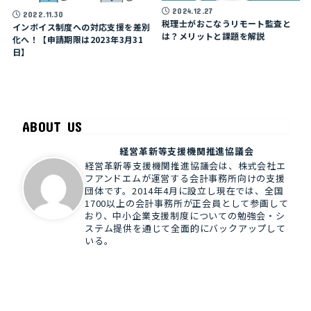
2024.12.27
2022.11.30
税理士がおこなうリモート監査と
インボイス制度への対応支援を差別
は？メリットと課題を解説
化へ！【申請期限は2023年3月31
日】
ABOUT US
経営革新等支援機関推進協議会
経営革新等支援機関推進協議会は、株式会社エ
フアンドエムが運営する会計事務所向けの支援
団体です。2014年4月に設立し現在では、全国
1700以上の会計事務所が正会員として参画して
おり、中小企業支援制度についての勉強会・シ
ステム提供を通じて全面的にバックアップして
いる。