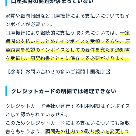
口座振替の処理が決まっていない
家賃や顧問報酬など口座振替による支払いについてもイ
ンボイスが必要です。
口座振替により継続的に支払う取引先については、
一定
期間の支払いをまとめたインボイスを受領する方法、原
契約書を確認のインボイスとしての要件を充たす通知書
を受領し、原契約書とともに保存する必要があります。
【参考】
お問い合わせの多いご質問｜国税庁
クレジットカードの明細では処理できない
クレジットカード会社が発行する利用明細はインボイス
として認められていません。
このためクレジットカードによる支払いについても領収
書をもらうよう、
顧問先の社内での取り扱いを変更して