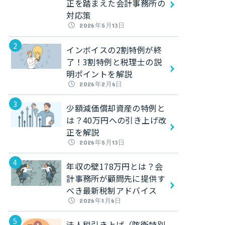
正を踏まえた会計事務所の
対応策
2026年5月13日
インボイスの2割特例が終
了！3割特例と税理士の説
明ポイントを解説
2026年2月6日
少額減価償却資産の特例と
は？40万円への引き上げ改
正を解説
2026年5月13日
年収の壁178万円とは？会
計事務所が顧問先に提供す
べき最新税制アドバイス
2026年1月6日
法人税引き上げ（防衛特別