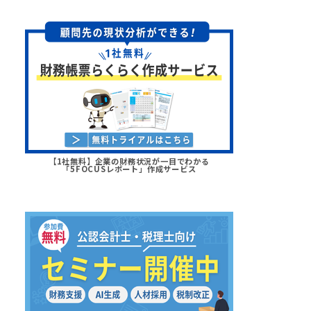
【1社無料】企業の財務状況が一目でわかる
「5FOCUSレポート」作成サービス