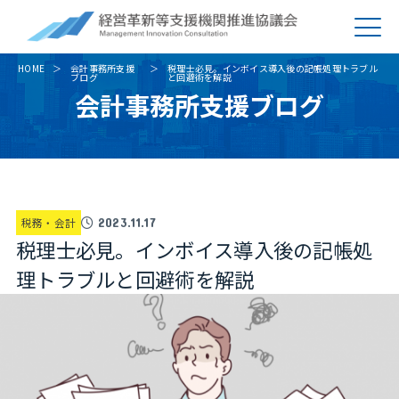
HOME
会計事務所支援
税理士必見。インボイス導入後の記帳処理トラブル
ブログ
と回避術を解説
会計事務所支援ブログ
税務・会計
2023.11.17
税理士必見。インボイス導入後の記帳処
理トラブルと回避術を解説