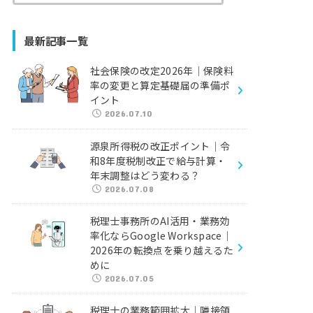
最新記事一覧
社会保険の改定2026年｜保険料
率の変更と算定基礎届の準備ポ
イント
2026.07.10
源泉所得税の改正ポイント｜令
和8年度税制改正で給与計算・
年末調整はどう変わる？
2026.07.08
税理士事務所のAI活用・業務効
率化ならGoogle Workspace｜
2026年の転換点を乗り越えるた
めに
2026.07.05
税理士の業務範囲拡大｜隣接領