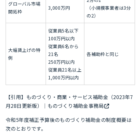
グローバル市場
3,000万円
（小規模事業者は3分
開拓枠
の2）
従業員5名以下
100万円以内
従業員6名から
大幅賃上げの特
21名
各補助枠と同じ
例
250万円以内
従業員21名以上
1,000万円以内
【引用】
ものづくり・商業・サービス補助金（2023年7
月28日更新版）｜ものづくり補助金事務局
令和5年度補正予算後のものづくり補助金の制度概要は
次のとおりです。