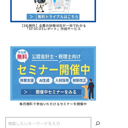
【1社無料】企業の財務状況が一目でわかる
「5FOCUSレポート」作成サービス
毎月無料で参加いただけるセミナーを開催中
検
索