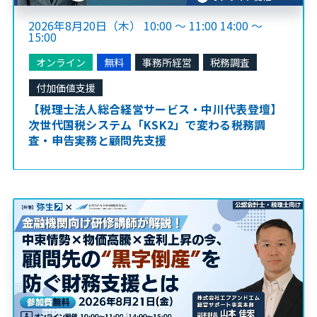
2026年8月20日（木） 10:00 ～ 11:00 14:00 ～
15:00
オンライン
無料
事務所経営
税務調査
付加価値支援
【税理士法人総合経営サービス・中川代表登壇】
次世代国税システム「KSK2」で変わる税務調
査・申告実務と顧問先支援