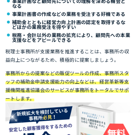
事業計画など顧問先についての理解を深める機会と
なる
事業計画書の作成などの業務を受注する好機である
補助金とともに経営力向上計画の認定を取得するな
どほかの業務受注を得やすい
税務・会計以外の業務の拡充により、顧問先への本業
支援などをアピールできる
税理士事務所が支援業務を推進することは、事務所の収
益向上につながるため、積極的に提案しましょう。
事務所からの提案などの販促ツールの作成、事務所スタ
ッフの補助金申請支援能力の向上などは、経営革新等支
援機関推進協議会のサービスが事務所をトータルでサポ
ートします。