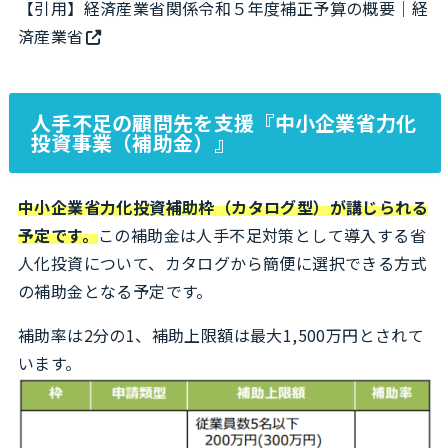
【引用】
経済産業省関係令和５年度補正予算の概要｜経
済産業省
人手不足の顧問先を支援『中小企業省力化
投資事業（補助金）』
中小企業省力化投資補助枠（カタログ型）が講じられる
予定です。
この補助金は人手不足対策として導入する省
人化投資について、カタログから簡便に選択できる方式
の補助金となる予定です。
補助率は2分の1、補助上限額は最大1,500万円とされて
います。