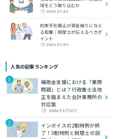
域をどう取り込むか
2026.07.05
約束手形廃止が資金繰りに与え
る影響｜税理士が伝えるべきポ
イント
2026.07.04
人気の記事ランキング
補助金支援における「業際
問題」とは？行政書士法改
正を踏まえた会計事務所の
対応策
2026年5月13日
インボイスの2割特例が終
了！3割特例と税理士の説