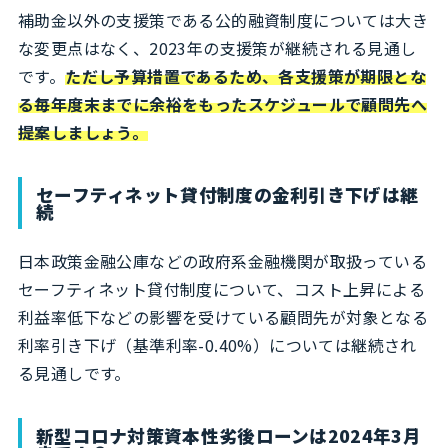
補助金以外の支援策である公的融資制度については大き
な変更点はなく、2023年の支援策が継続される見通し
です。
ただし予算措置であるため、各支援策が期限とな
る毎年度末までに余裕をもったスケジュールで顧問先へ
提案しましょう。
セーフティネット貸付制度の金利引き下げは継
続
日本政策金融公庫などの政府系金融機関が取扱っている
セーフティネット貸付制度について、コスト上昇による
利益率低下などの影響を受けている顧問先が対象となる
利率引き下げ（基準利率-0.40%）については継続され
る見通しです。
新型コロナ対策資本性劣後ローンは2024年3月