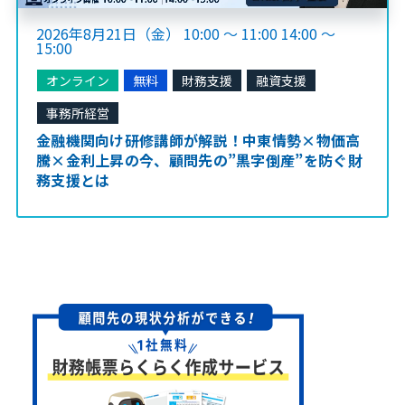
2026年8月21日（金） 10:00 ～ 11:00 14:00 ～
15:00
オンライン
無料
財務支援
融資支援
事務所経営
金融機関向け研修講師が解説！中東情勢×物価高
騰×金利上昇の今、顧問先の”黒字倒産”を防ぐ財
務支援とは