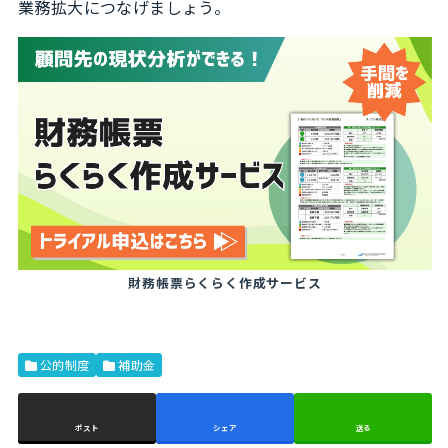
業務拡大につなげましょう。
財務帳票らくらく作成サービス
公的制度
補助金
ポスト
シェア
送る