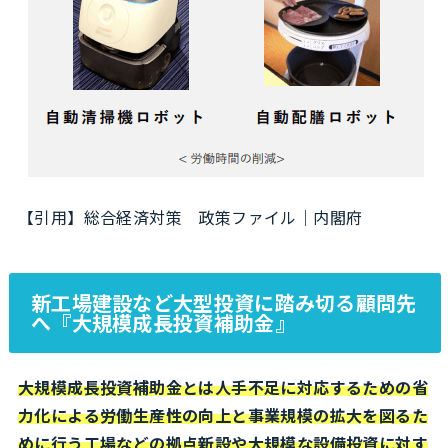
【引用】総合経済対策 政策ファイル｜内閣府
新工場建設など大型投資に踏み切る顧問先
へ『大規模成長投資補助金』
大規模成長投資補助金とは人手不足に対応するための省
力化による労働生産性の向上と事業規模の拡大を図るた
めに行う工場などの拠点新設や大規模な設備投資に対す