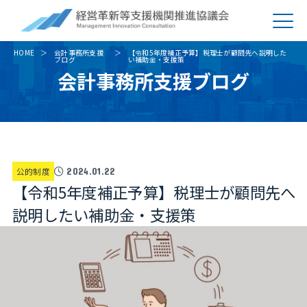
HOME
会計事務所支援
【令和5年度補正予算】税理士が顧問先へ説明した
ブログ
い補助金・支援策
会計事務所支援ブログ
公的制度
2024.01.22
【令和5年度補正予算】税理士が顧問先へ
説明したい補助金・支援策