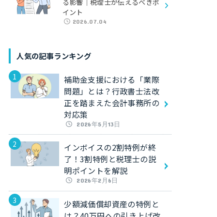
る影響｜税理士が伝えるべきポ
イント
2026.07.04
人気の記事ランキング
補助金支援における「業際
問題」とは？行政書士法改
正を踏まえた会計事務所の
対応策
2026年5月13日
インボイスの2割特例が終
了！3割特例と税理士の説
明ポイントを解説
2026年2月6日
少額減価償却資産の特例と
は？40万円への引き上げ改