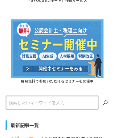
「5FOCUSレポート」作成サービス
毎月無料で参加いただけるセミナーを開催中
検
索
最新記事一覧