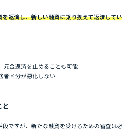
資を返済し、新しい融資に乗り換えて返済してい
、元金返済を止めることも可能
務者区分が悪化しない
こと
手段ですが、新たな融資を受けるための審査は必