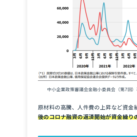
中小企業政策審議会金融小委員会（第7回）事
原材料の高騰、人件費の上昇など資金
後のコロナ融資の返済開始が資金繰り