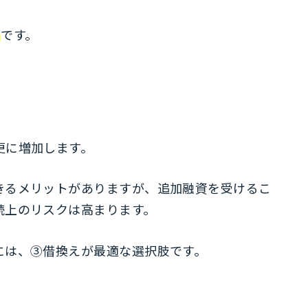
つ
です。
）
更に増加します。
きるメリットがありますが、追加融資を受けるこ
続上のリスクは高まります。
には、③借換えが最適な選択肢です。