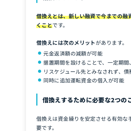
借換えとは、新しい融資で今までの融
くこと
です。
借換えには次のメリット
があります。
元金返済額の減額が可能
据置期間を設けることで、一定期間
リスケジュール先とみなされず、債
同時に追加運転資金の借入が可能
借換えするために必要な2つの
借換えは資金繰りを安定させる有効な
要です。