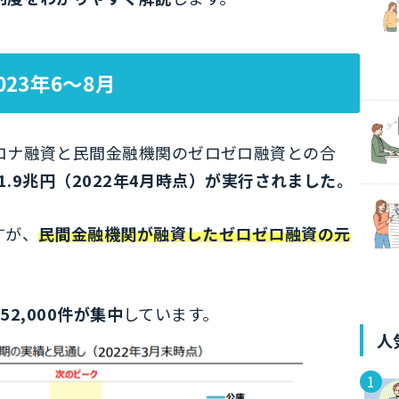
23年6～8月
ロナ融資と民間金融機関のゼロゼロ融資との合
41.9兆円（2022年4月時点）が実行されました。
すが、
民間金融機関が融資したゼロゼロ融資の元
52,000件が集中
しています。
人