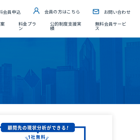
料会員申込
会員の方はこちら
お問い合わせ
ー案
料金プラ
公的制度支援実
無料会員サービ
ン
績
ス