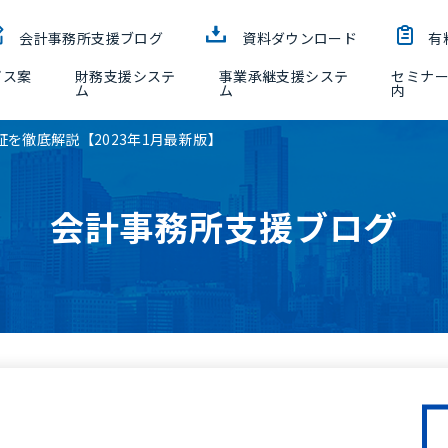
会計事務所支援ブログ
資料ダウンロード
有
ビス案
財務支援システ
事業承継支援システ
セミナ
ム
ム
内
を徹底解説【2023年1月最新版】
会計事務所支援ブログ