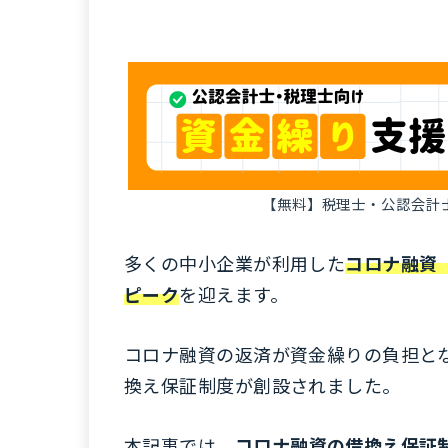
【無料】税理士・公認会計
多くの中小企業が利用した
コロナ融資
ピーク
を迎えます。
コロナ融資の返済が資金繰りの負担と
換え保証制度が創設されました。
本記事では、
コロナ融資の借換え保証