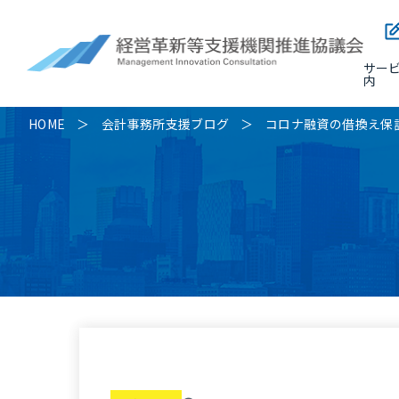
サー
内
HOME
会計事務所支援ブログ
コロナ融資の借換え保証