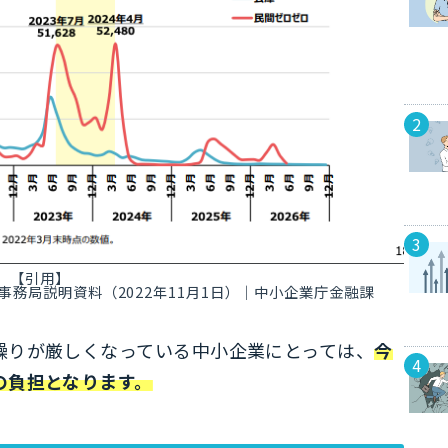
【引用】
務局説明資料（2022年11月1日）｜中小企業庁金融課
繰りが厳しくなっている中小企業にとっては、
今
の負担となります。