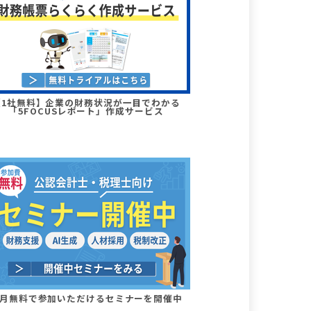
【1社無料】企業の財務状況が一目でわかる
「5FOCUSレポート」作成サービス
月無料で参加いただけるセミナーを開催中