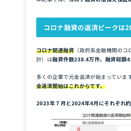
コロナ融資の返済ピークは20
コロナ関連融資
（政府系金融機関のコ
計）は
融資件数238.4万件、融資総額
多くの企業で元金返済が始まっていま
金返済開始はこれからです。
2023年７月と2024年4月にそれぞれ約