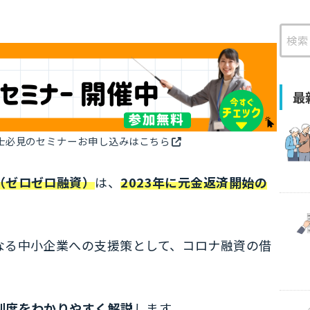
検
索
最
士必見のセミナーお申し込みはこちら
（ゼロゼロ融資）
は、
2023年に元金返済開始の
なる中小企業への支援策として、コロナ融資の借
制度をわかりやすく解説
します。