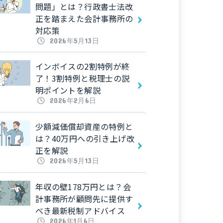
問題」とは？行政書士法改
正を踏まえた会計事務所の
対応策
2026年5月13日
インボイスの2割特例が終
了！3割特例と税理士の説
明ポイントを解説
2026年2月6日
少額減価償却資産の特例と
は？40万円への引き上げ改
正を解説
2026年5月13日
年収の壁178万円とは？会
計事務所が顧問先に提供す
べき最新税制アドバイス
2026年1月6日