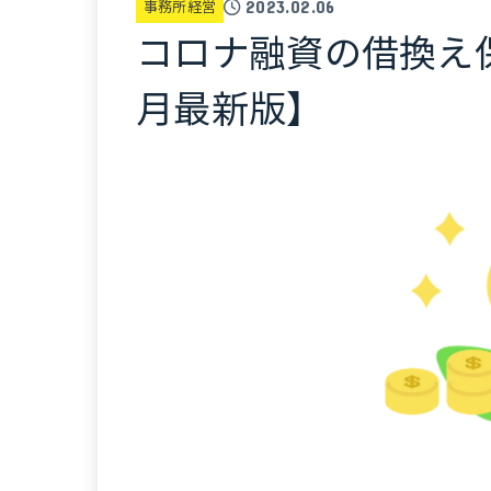
事務所経営
2023.02.06
コロナ融資の借換え保
月最新版】