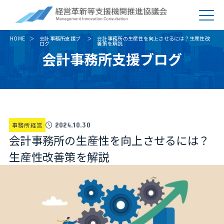
HOME
会計事務所支援ブ
会計事務所の生産性を向上させるには？生産性改
ログ
善策を解説
会計事務所支援ブログ
事務所経営
2024.10.30
会計事務所の生産性を向上させるには？
生産性改善策を解説