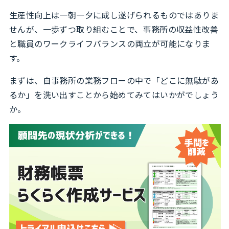
生産性向上は一朝一夕に成し遂げられるものではありま
せんが、一歩ずつ取り組むことで、事務所の収益性改善
と職員のワークライフバランスの両立が可能になりま
す。
まずは、自事務所の業務フローの中で「どこに無駄があ
るか」を洗い出すことから始めてみてはいかがでしょう
か。