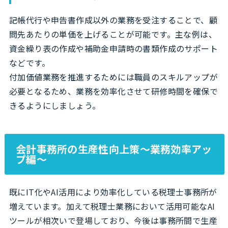
記帳代行や申告書作成以外の業務を受注することで、顧
問先あたりの単価を上げることが可能です。主な例は、
資金繰り表の作成や補助金申請時の書類作成のサポート
などです。
付加価値業務を推進するためには職員のスキルアップが
必要となるため、業務を効率化させて研修時間を確保で
きるようにしましょう。
会計事務所の生産性向上策～業務効率アッ
プ編～
既にIT化やAI活用により効率化している税理士事務所が
増えています。加えて税理士業務において活用可能なAI
ツールが相次いで登場しており、今後は事務所間で生産