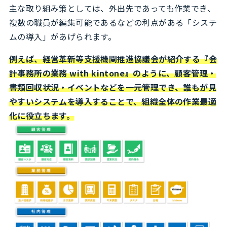
主な取り組み策としては、外出先であっても作業でき、
複数の職員が編集可能であるなどの利点がある「システ
ムの導入」があげられます。
例えば、経営革新等支援機関推進協議会が紹介する『会
計事務所の業務 with kintone』のように、顧客管理・
書類回収状況・イベントなどを一元管理でき、誰もが見
やすいシステムを導入することで、組織全体の作業最適
化に役立ちます。