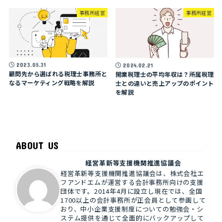
事務所経営
事務所経営
2023.05.31
2024.02.21
顧問先から選ばれる税理士事務所と
開業税理士の平均年収は？所属税理
なるマーケティング戦略を解説
士との違いと売上アップのポイント
を解説
ABOUT US
経営革新等支援機関推進協議会
経営革新等支援機関推進協議会は、株式会社エ
フアンドエムが運営する会計事務所向けの支援
団体です。2014年4月に設立し現在では、全国
1700以上の会計事務所が正会員として参画して
おり、中小企業支援制度についての勉強会・シ
ステム提供を通じて全面的にバックアップして