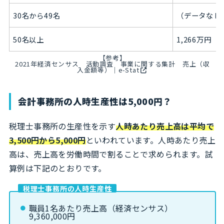
30名から49名
（データなし
50名以上
1,266万円
【参考】
2021年経済センサス 活動調査 事業に関する集計 売上（収
入金額等）｜e-Stat
会計事務所の人時生産性は5,000円？
税理士事務所の生産性を示す
人時あたり売上高は平均で
3,500円から5,000円
といわれています。人時あたり売上
高は、売上高を労働時間で割ることで求められます。試
算例は下記のとおりです。
税理士事務所の人時生産性
職員1名あたり売上高（経済センサス）
9,360,000円