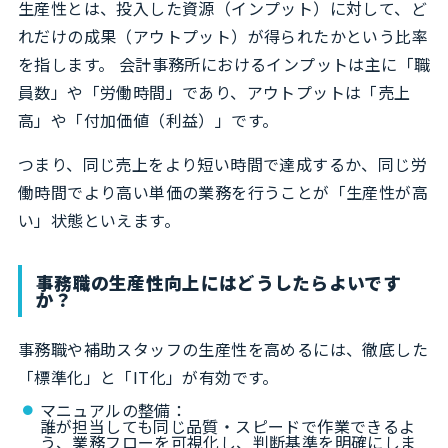
生産性とは、投入した資源（インプット）に対して、ど
れだけの成果（アウトプット）が得られたかという比率
を指します。 会計事務所におけるインプットは主に「職
員数」や「労働時間」であり、アウトプットは「売上
高」や「付加価値（利益）」です。
つまり、同じ売上をより短い時間で達成するか、同じ労
働時間でより高い単価の業務を行うことが「生産性が高
い」状態といえます。
事務職の生産性向上にはどうしたらよいです
か？
事務職や補助スタッフの生産性を高めるには、徹底した
「標準化」と「IT化」が有効です。
マニュアルの整備：
誰が担当しても同じ品質・スピードで作業できるよ
う、業務フローを可視化し、判断基準を明確にしま