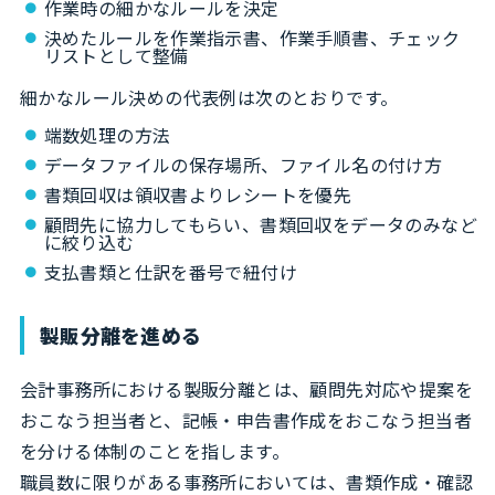
作業時の細かなルールを決定
決めたルールを作業指示書、作業手順書、チェック
リストとして整備
細かなルール決めの代表例は次のとおりです。
端数処理の方法
データファイルの保存場所、ファイル名の付け方
書類回収は領収書よりレシートを優先
顧問先に協力してもらい、書類回収をデータのみなど
に絞り込む
支払書類と仕訳を番号で紐付け
製販分離を進める
会計事務所における製販分離とは、顧問先対応や提案を
おこなう担当者と、記帳・申告書作成をおこなう担当者
を分ける体制のことを指します。
職員数に限りがある事務所においては、書類作成・確認