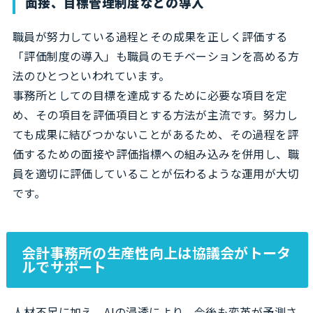
面接、目標管理制度などの導入
職員が努力している過程とその成果を正しく評価する
「評価制度の導入」も職員のモチベーションを高める方
法のひとつといわれています。
事務所としての目標を達成するために必要な項目を定
め、その項目を評価項目とする方法が主流です。努力し
ても成果に結びつかないことがあるため、その過程を評
価するための面接や評価指標への組み込みを併用し、職
員を適切に評価していることが伝わるような運用が大切
です。
会計事務所の生産性向上は協議会がトータ
ルでサポート
人材不足に加え、AIの浸透により、今後も変革が予測さ