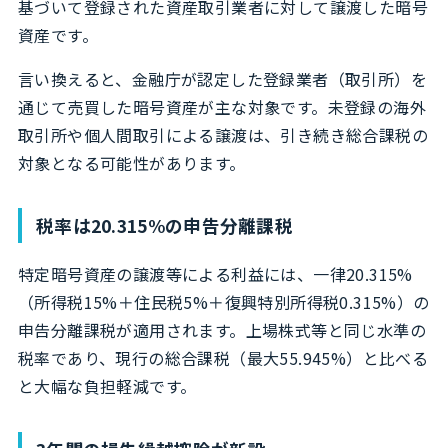
基づいて登録された資産取引業者に対して譲渡した暗号
資産です。
言い換えると、金融庁が認定した登録業者（取引所）を
通じて売買した暗号資産が主な対象です。未登録の海外
取引所や個人間取引による譲渡は、引き続き総合課税の
対象となる可能性があります。
税率は20.315%の申告分離課税
特定暗号資産の譲渡等による利益には、一律20.315%
（所得税15%＋住民税5%＋復興特別所得税0.315%）の
申告分離課税が適用されます。上場株式等と同じ水準の
税率であり、現行の総合課税（最大55.945%）と比べる
と大幅な負担軽減です。