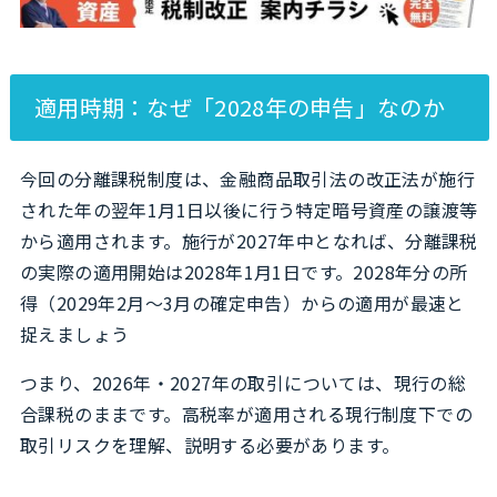
適用時期：なぜ「2028年の申告」なのか
今回の分離課税制度は、金融商品取引法の改正法が施行
された年の翌年1月1日以後に行う特定暗号資産の譲渡等
から適用されます。施行が2027年中となれば、分離課税
の実際の適用開始は2028年1月1日です。2028年分の所
得（2029年2月〜3月の確定申告）からの適用が最速と
捉えましょう
つまり、2026年・2027年の取引については、現行の総
合課税のままです。高税率が適用される現行制度下での
取引リスクを理解、説明する必要があります。