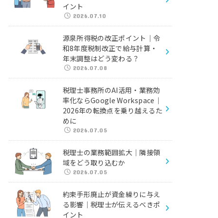
イント
2026.07.10
源泉所得税の改正ポイント｜令
和8年度税制改正で給与計算・
年末調整はどう変わる？
2026.07.08
税理士事務所のAI活用・業務効
率化ならGoogle Workspace｜
2026年の転換点を乗り越えるた
めに
2026.07.05
税理士の業務範囲拡大｜隣接領
域をどう取り込むか
2026.07.05
約束手形廃止が資金繰りに与え
る影響｜税理士が伝えるべきポ
イント