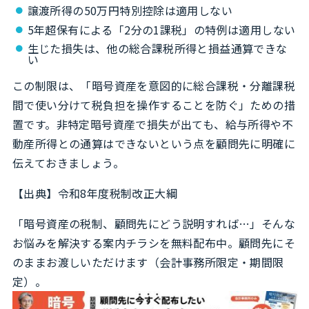
譲渡所得の50万円特別控除は適用しない
5年超保有による「2分の1課税」の特例は適用しない
生じた損失は、他の総合課税所得と損益通算できな
い
この制限は、「暗号資産を意図的に総合課税・分離課税
間で使い分けて税負担を操作することを防ぐ」ための措
置です。非特定暗号資産で損失が出ても、給与所得や不
動産所得との通算はできないという点を顧問先に明確に
伝えておきましょう。
【出典】
令和8年度税制改正大綱
「暗号資産の税制、顧問先にどう説明すれば…」そんな
お悩みを解決する案内チラシを無料配布中。顧問先にそ
のままお渡しいただけます（会計事務所限定・期間限
定）。