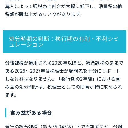
算入によって課税売上割合が大幅に低下し、消費税の納
税額が跳ね上がるリスクがあります。
処分時期の判断：移行期の有利・不利シミ
ュレーション
分離課税が適用される2028年以降と、総合課税のままで
ある2026〜2027年は税理士が顧問先を十分にサポート
しなければなりません。「移行期の2年間」における含
み益の処分判断は、税理士としての助言が特に求められ
ます。
含み益がある場合
現行の総合課税（最大55.945%）下で売却するか、分離