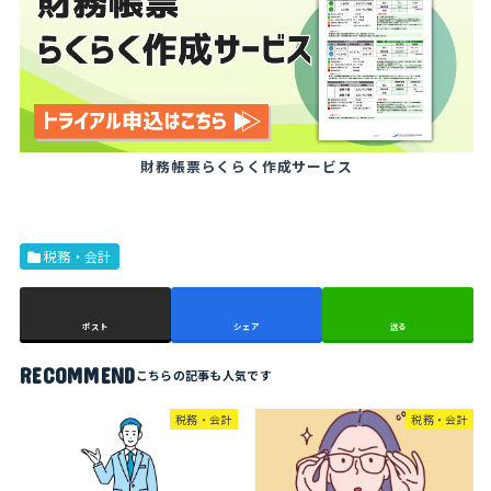
財務帳票らくらく作成サービス
税務・会計
ポスト
シェア
送る
RECOMMEND
税務・会計
税務・会計