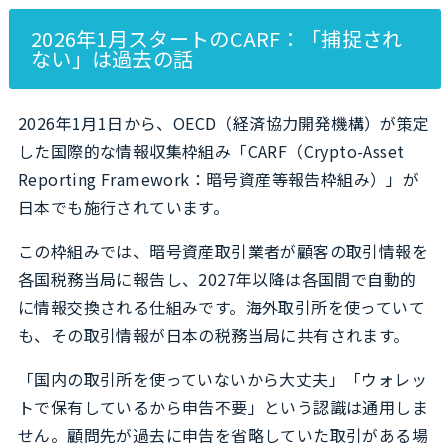
2026年1月スタートのCARF：「捕捉され
ない」は過去の話
2026年1月1日から、OECD（経済協力開発機構）が策定
した国際的な情報収集枠組み「CARF（Crypto-Asset
Reporting Framework：暗号資産等報告枠組み）」が
日本でも施行されています。
この枠組みでは、暗号資産取引業者が顧客の取引情報を
各国税務当局に報告し、2027年以降は各国間で自動的
に情報交換される仕組みです。海外取引所を使っていて
も、その取引情報が日本の税務当局に共有されます。
「国内の取引所を使っていないから大丈夫」「ウォレッ
トで保有しているから申告不要」という認識は通用しま
せん。顧問先が過去に申告を省略していた取引がある場