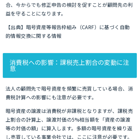
合、今からでも修正申告の検討を促すことが顧問先の利
益を守ることになります。
【出典】
暗号資産等報告枠組み（CARF）に基づく自動
的情報交換に関する情報
消費税への影響：課税売上割合の変動に注
意
法人の顧問先で暗号資産を頻繁に売買している場合、消
費税計算への影響にも注意が必要です。
暗号資産の譲渡は消費税が非課税となりますが、課税売
上割合の計算上、譲渡対価の5%相当額を「資産の譲渡
等の対価の額」に算入します。多額の暗号資産を繰り返
し売買している事業会社では、ここに注意が必要です。