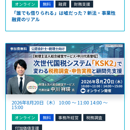
オンライン
無料
融資
財務支援
「誰でも借りられる」は嘘だった？新法・事業性
融資のリアル
2026年8月20日（木） 10:00 ～ 11:00 14:00 ～
15:00
オンライン
無料
事務所経営
税務調査
付加価値支援