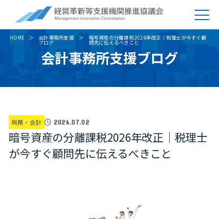
HOME
会計事務所支援
暗号資産の分離課税2026年改正｜税理士が今すぐ顧
ブログ
問先に伝えるべきこと
会計事務所支援ブログ
税務・会計
2026.07.02
暗号資産の分離課税2026年改正｜税理士
が今すぐ顧問先に伝えるべきこと