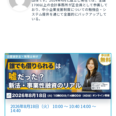
団体です。2014年4月に設立し現在では、全国
1700以上の会計事務所が正会員として参画して
おり、中小企業支援制度についての勉強会・シ
ステム提供を通じて全面的にバックアップして
いる。
2026年8月18日（火） 10:00 ～ 10:40 14:00 ～
14:40