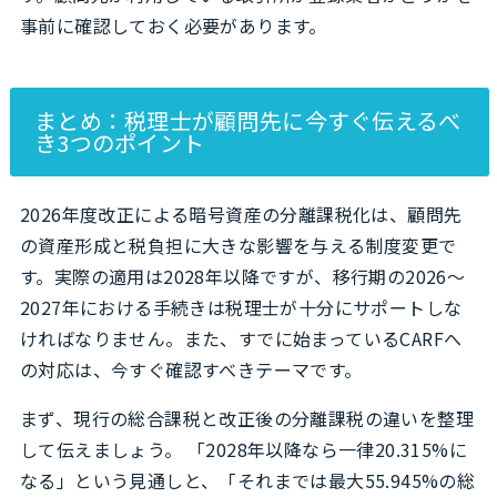
事前に確認しておく必要があります。
まとめ：税理士が顧問先に今すぐ伝えるべ
き3つのポイント
2026年度改正による暗号資産の分離課税化は、顧問先
の資産形成と税負担に大きな影響を与える制度変更で
す。実際の適用は2028年以降ですが、移行期の2026〜
2027年における手続きは税理士が十分にサポートしな
ければなりません。また、すでに始まっているCARFへ
の対応は、今すぐ確認すべきテーマです。
まず、現行の総合課税と改正後の分離課税の違いを整理
して伝えましょう。 「2028年以降なら一律20.315%に
なる」という見通しと、「それまでは最大55.945%の総