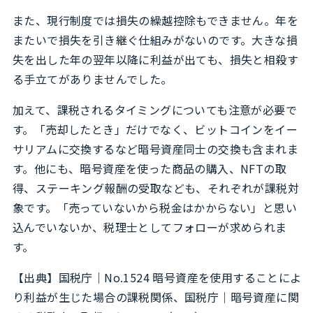
また、現行制度では損失の繰越控除もできません。年を
またいで損失を引き継ぐ仕組みがないのです。大きな損
失を出した年の翌年以降に利益が出ても、損失と相殺す
る手立てがありませんでした。
加えて、課税されるタイミングについても注意が必要で
す。「売却したとき」だけでなく、ビットコインをイー
サリアムに交換するなど暗号資産同士の交換も含まれま
す。他にも、暗号資産を使った商品の購入、NFTの取
得、ステーキング報酬の受取なども、それぞれが課税対
象です。「売っていないから税金はかからない」と思い
込んでいないか、税理士としてフォローが求められま
す。
【出典】
国税庁｜No.1524 暗号資産を使用することによ
り利益が生じた場合の課税関係
、
国税庁｜暗号資産に関