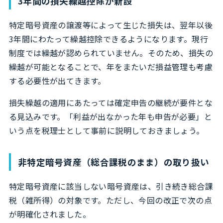
3年間の損失繰越控除が新設
特定暗号資産の譲渡等によって生じた損失は、翌年以後
3年間にわたって繰越控除できるようになります。現行
制度では繰越が認められていません。そのため、損失の
繰越が可能となることで、年をまたいだ損益管理も考慮
する必要性が出てきます。
損失繰越の適用にあたっては確定申告の継続が要件とな
る見込みです。「利益が出なかった年も申告が必要」と
いう点を税理士として事前に説明しておきましょう。
非特定暗号資産（総合課税のまま）の取り扱い
特定暗号資産に該当しない暗号資産は、引き続き総合課
税（雑所得）の対象です。ただし、今回の改正で次の点
が明確化されました。