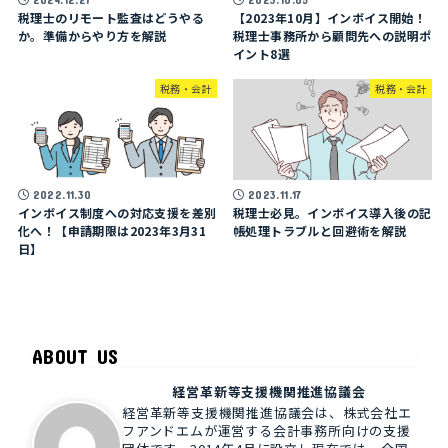
税理士のリモート監査はどうやる
【2023年10月】インボイス開始！
か。準備からやり方を解説
税理士事務所から顧問先への説明ポ
イント8選
税務・会計
税務・会計
2022.11.30
2023.11.17
インボイス制度への対応支援を差別
税理士必見。インボイス導入後の記
化へ！【申請期限は2023年3月31
帳処理トラブルと回避術を解説
日】
ABOUT US
経営革新等支援機関推進協議会
経営革新等支援機関推進協議会は、株式会社エ
フアンドエムが運営する会計事務所向けの支援