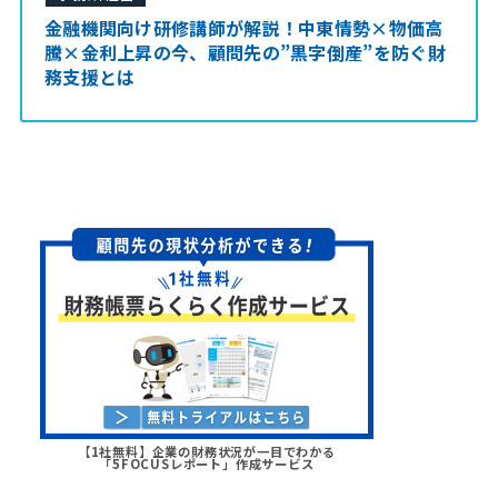
金融機関向け研修講師が解説！中東情勢×物価高
騰×金利上昇の今、顧問先の”黒字倒産”を防ぐ財
務支援とは
【1社無料】企業の財務状況が一目でわかる
「5FOCUSレポート」作成サービス