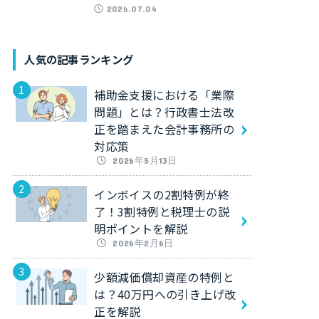
2026.07.04
人気の記事ランキング
補助金支援における「業際
問題」とは？行政書士法改
正を踏まえた会計事務所の
対応策
2026年5月13日
インボイスの2割特例が終
了！3割特例と税理士の説
明ポイントを解説
2026年2月6日
少額減価償却資産の特例と
は？40万円への引き上げ改
正を解説