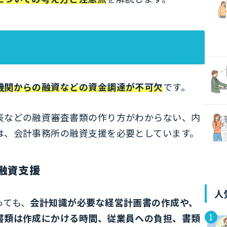
機関からの融資などの資金調達が不可欠
です。
表などの融資審査書類の作り方がわからない、内
は、会計事務所の融資支援を必要としています。
融資支援
人
っても、
会計知識が必要な経営計画書の作成や、
書類は作成にかける時間、従業員への負担、書類