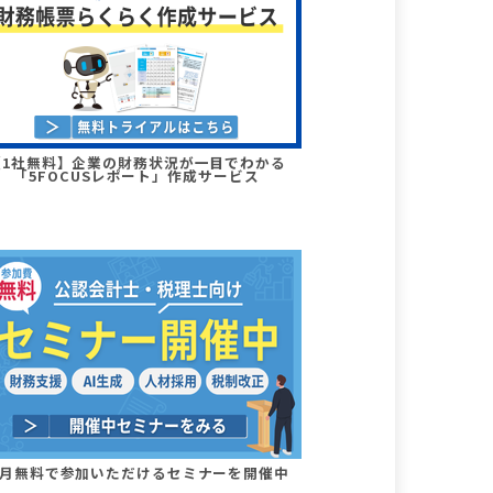
【1社無料】企業の財務状況が一目でわかる
「5FOCUSレポート」作成サービス
月無料で参加いただけるセミナーを開催中