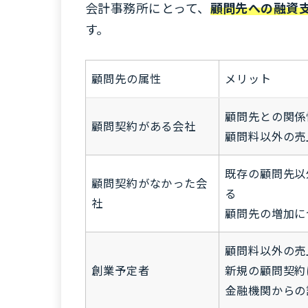
会計事務所にとって、
顧問先への融資
す。
顧問先の属性
メリット
顧問先との関係
顧問契約がある会社
顧問料以外の売
既存の顧問先以
顧問契約がなかった会
る
社
顧問先の増加に
顧問料以外の売
創業予定者
新規の顧問契約
金融機関からの