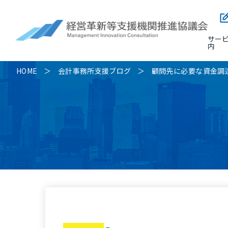
サー
内
HOME
会計事務所支援ブログ
顧問先に必要な資金調