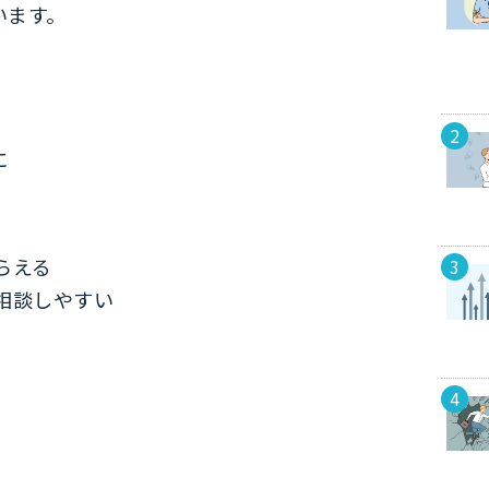
います。
に
らえる
相談しやすい