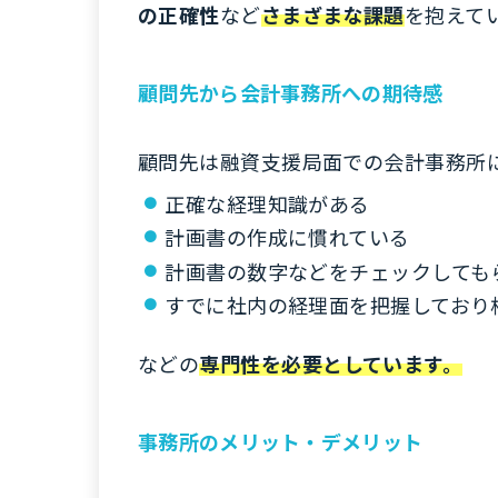
の正確性
など
さまざまな課題
を抱えて
顧問先から会計事務所への期待感
顧問先は融資支援局面での会計事務所
正確な経理知識がある
計画書の作成に慣れている
計画書の数字などをチェックしても
すでに社内の経理面を把握しており
などの
専門性を必要としています。
事務所のメリット・デメリット