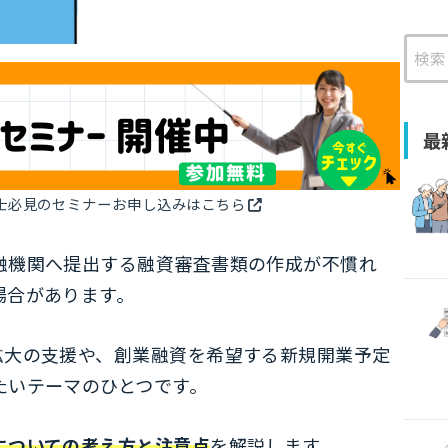
検
索
最
士必見のセミナーお申し込みはこちら
融機関へ提出する融資審査書類の作成が不慣れ
場合があります。
拡大の支援や、創業融資を希望する新規開業予定
たいテーマのひとつです。
についての考え方と注意点
を解説します。