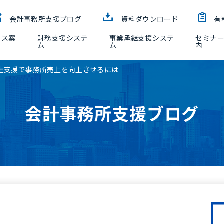
会計事務所支援ブログ
資料ダウンロード
有
ビス案
財務支援システ
事業承継支援システ
セミナ
ム
ム
内
達支援で事務所売上を向上させるには
会計事務所支援ブログ