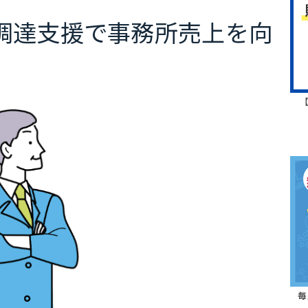
調達支援で事務所売上を向
毎