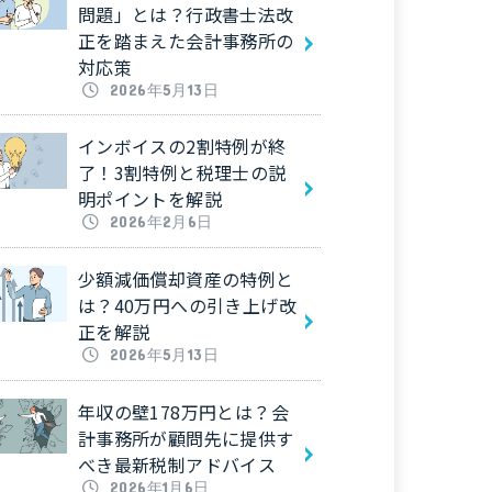
問題」とは？行政書士法改
正を踏まえた会計事務所の
対応策
2026年5月13日
インボイスの2割特例が終
了！3割特例と税理士の説
明ポイントを解説
2026年2月6日
少額減価償却資産の特例と
は？40万円への引き上げ改
正を解説
2026年5月13日
年収の壁178万円とは？会
計事務所が顧問先に提供す
べき最新税制アドバイス
2026年1月6日