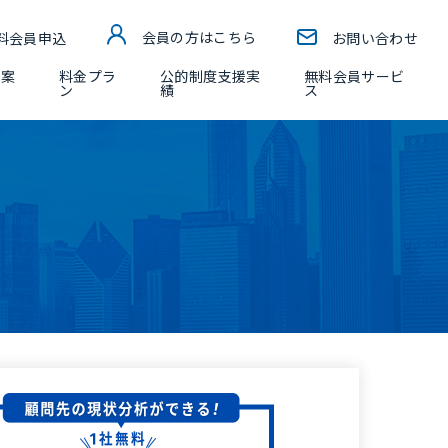
料会員申込
会員の方はこちら
お問い合わせ
ー案
料金プラ
公的制度支援実
無料会員サービ
ン
績
ス