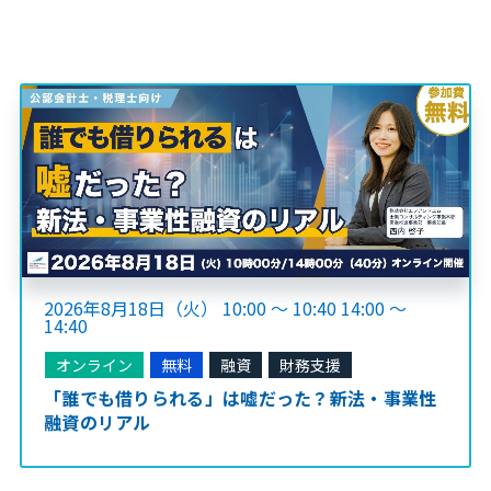
2026年8月18日（火） 10:00 ～ 10:40 14:00 ～
14:40
オンライン
無料
融資
財務支援
「誰でも借りられる」は嘘だった？新法・事業性
融資のリアル