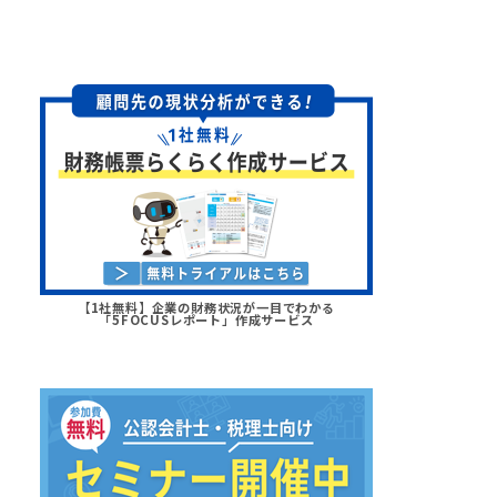
【1社無料】企業の財務状況が一目でわかる
「5FOCUSレポート」作成サービス