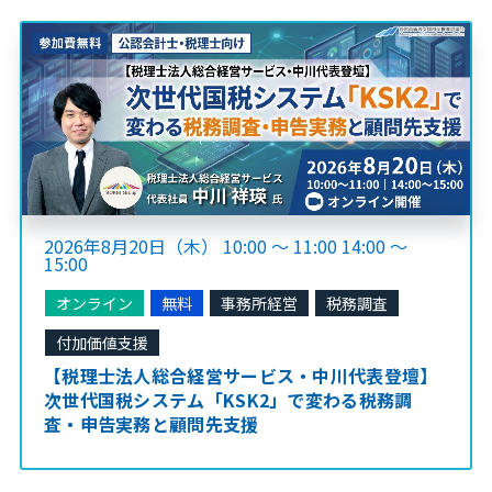
2026年8月20日（木） 10:00 ～ 11:00 14:00 ～
15:00
オンライン
無料
事務所経営
税務調査
付加価値支援
【税理士法人総合経営サービス・中川代表登壇】
次世代国税システム「KSK2」で変わる税務調
査・申告実務と顧問先支援