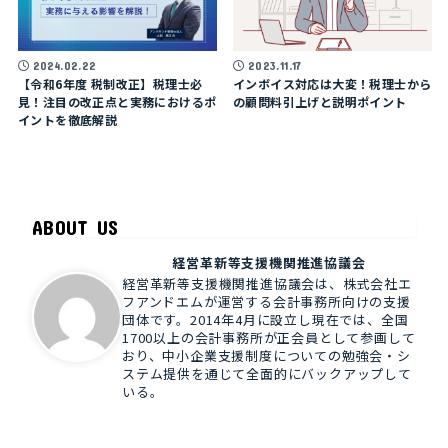
2024.02.22
2023.11.17
【令和6年度 税制改正】税理士必
インボイス対応は大変！税理士から
見！注目の改正点と実務におけるポ
の顧問料引上げと説明ポイント
イントを徹底解説
ABOUT US
経営革新等支援機関推進協議会
経営革新等支援機関推進協議会は、株式会社エ
フアンドエムが運営する会計事務所向けの支援
団体です。2014年4月に設立し現在では、全国
1700以上の会計事務所が正会員として参画して
おり、中小企業支援制度についての勉強会・シ
ステム提供を通じて全面的にバックアップして
いる。