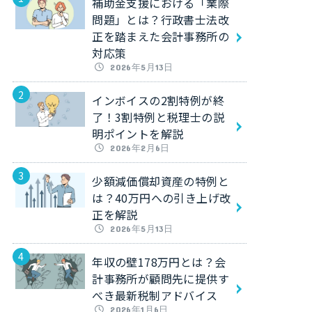
補助金支援における「業際
問題」とは？行政書士法改
正を踏まえた会計事務所の
対応策
2026年5月13日
インボイスの2割特例が終
了！3割特例と税理士の説
明ポイントを解説
2026年2月6日
少額減価償却資産の特例と
は？40万円への引き上げ改
正を解説
2026年5月13日
年収の壁178万円とは？会
計事務所が顧問先に提供す
べき最新税制アドバイス
2026年1月6日