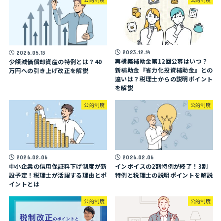
2023.12.14
2026.05.13
再構築補助金第12回公募はいつ？
少額減価償却資産の特例とは？40
新補助金『省力化投資補助金』との
万円への引き上げ改正を解説
違いは？税理士からの説明ポイント
を解説
公的制度
公的制度
2026.02.06
2026.02.06
中小企業の信用保証料下げ制度が新
インボイスの2割特例が終了！3割
設予定！税理士が活躍する理由とポ
特例と税理士の説明ポイントを解説
イントとは
公的制度
公的制度