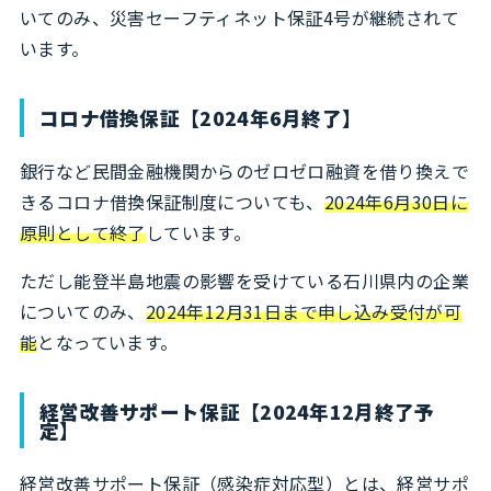
いてのみ、災害セーフティネット保証4号が継続されて
います。
コロナ借換保証【2024年6月終了】
銀行など民間金融機関からのゼロゼロ融資を借り換えで
きるコロナ借換保証制度についても、
2024年6月30日に
原則として終了
しています。
ただし能登半島地震の影響を受けている石川県内の企業
についてのみ、
2024年12月31日まで申し込み受付が可
能
となっています。
経営改善サポート保証【2024年12月終了予
定】
経営改善サポート保証（感染症対応型）とは、経営サポ