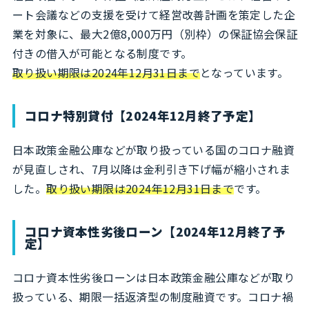
ート会議などの支援を受けて経営改善計画を策定した企
業を対象に、最大2億8,000万円（別枠）の保証協会保証
付きの借入が可能となる制度です。
取り扱い期限は2024年12月31日まで
となっています。
コロナ特別貸付【2024年12月終了予定】
日本政策金融公庫などが取り扱っている国のコロナ融資
が見直しされ、7月以降は金利引き下げ幅が縮小されま
した。
取り扱い期限は2024年12月31日まで
です。
コロナ資本性劣後ローン【2024年12月終了予
定】
コロナ資本性劣後ローンは日本政策金融公庫などが取り
扱っている、期限一括返済型の制度融資です。コロナ禍