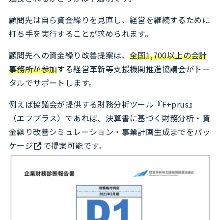
顧問先は自ら資金繰りを見直し、経営を継続するために
打ち手を実行することが求められます。
顧問先への資金繰り改善提案は、
全国1,700以上の会計
事務所が参加
する経営革新等支援機関推進協議会がトー
タルでサポートします。
例えば協議会が提供する財務分析ツール『F+prus』
（エフプラス）であれば、決算書に基づく財務分析・資
金繰り改善シミュレーション・事業計画生成までを
パッ
ケージ
で提案可能です。