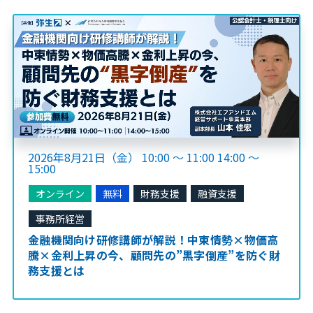
2026年8月21日（金） 10:00 ～ 11:00 14:00 ～
15:00
オンライン
無料
財務支援
融資支援
事務所経営
金融機関向け研修講師が解説！中東情勢×物価高
騰×金利上昇の今、顧問先の”黒字倒産”を防ぐ財
務支援とは