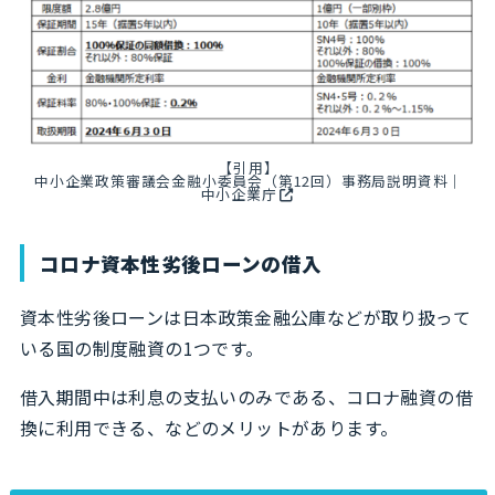
【引用】
中小企業政策審議会金融小委員会（第12回）事務局説明資料｜
中小企業庁
コロナ資本性劣後ローンの借入
資本性劣後ローンは日本政策金融公庫などが取り扱って
いる国の制度融資の1つです。
借入期間中は利息の支払いのみである、コロナ融資の借
換に利用できる、などのメリットがあります。