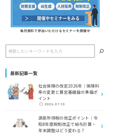
毎月無料で参加いただけるセミナーを開催中
検
索
最新記事一覧
社会保険の改定2026年｜保険料
率の変更と算定基礎届の準備ポ
イント
2026.07.10
源泉所得税の改正ポイント｜令
和8年度税制改正で給与計算・
年末調整はどう変わる？