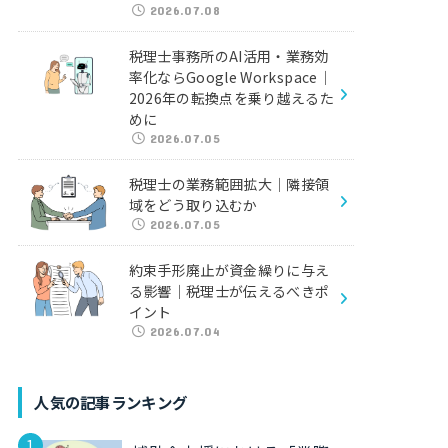
2026.07.08
税理士事務所のAI活用・業務効
率化ならGoogle Workspace｜
2026年の転換点を乗り越えるた
めに
2026.07.05
税理士の業務範囲拡大｜隣接領
域をどう取り込むか
2026.07.05
約束手形廃止が資金繰りに与え
る影響｜税理士が伝えるべきポ
イント
2026.07.04
人気の記事ランキング