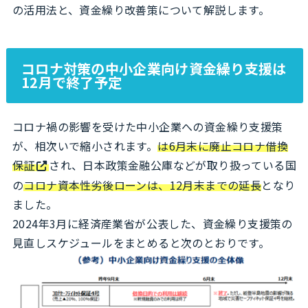
の活用法と、資金繰り改善策について解説します。
コロナ対策の中小企業向け資金繰り支援は
12月で終了予定
コロナ禍の影響を受けた中小企業への資金繰り支援策
が、相次いで縮小されます。
は6月末に廃止
コロナ借換
保証
され、日本政策金融公庫などが取り扱っている国
の
コロナ資本性劣後ローンは、12月末までの延長
となり
ました。
2024年3月に経済産業省が公表した、資金繰り支援策の
見直しスケジュールをまとめると次のとおりです。