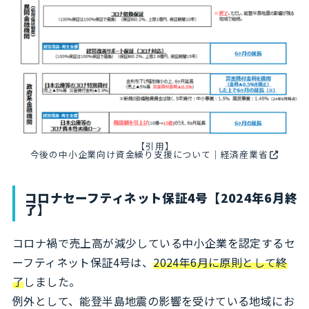
【引用】
今後の中小企業向け資金繰り支援について｜経済産業省
コロナセーフティネット保証4号【2024年6月終
了】
コロナ禍で売上高が減少している中小企業を認定するセ
ーフティネット保証4号は、
2024年6月に原則として終
了
しました。
例外として、能登半島地震の影響を受けている地域にお