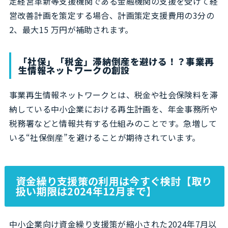
定経営革新等支援機関である金融機関の支援を受けて経
営改善計画を策定する場合、計画策定支援費用の3分の
2、最大15 万円が補助されます。
「社保」「税金」滞納倒産を避ける！？事業再
生情報ネットワークの創設
事業再生情報ネットワークとは、税金や社会保険料を滞
納している中小企業における再生計画を、年金事務所や
税務署などと情報共有する仕組みのことです。急増して
いる“社保倒産”を避けることが期待されています。
資金繰り支援策の利用は今すぐ検討【取り
扱い期限は2024年12月まで】
中小企業向け資金繰り支援策が縮小された2024年7月以