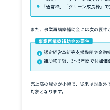
「通常枠」「グリーン成長枠」で
また、事業再構築補助金には次の要件
事業再構築補助金の要件
認定経営革新等支援機関や金融
補助終了後、3～5年間で付加価
売上高の減少が小幅で、従来は対象外
対象となります。