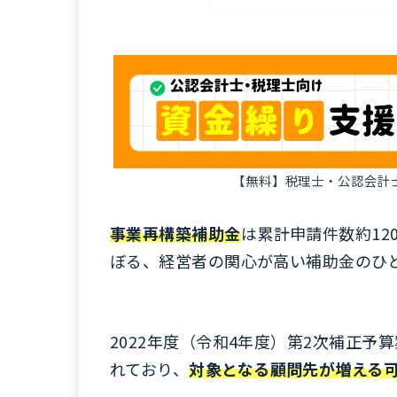
【無料】税理士・公認会計
事業再構築補助金
は累計申請件数約120
ぼる、経営者の関心が高い補助金のひ
2022年度（令和4年度）第2次補正予
れており、
対象となる顧問先が増える