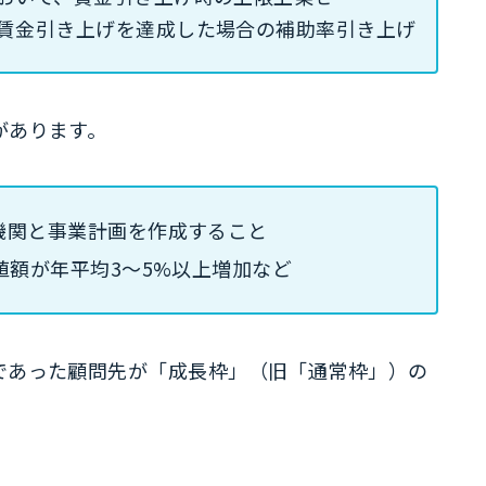
賃金引き上げを達成した場合の補助率引き上げ
があります。
機関と事業計画を作成すること
値額が年平均3～5%以上増加など
であった顧問先が「成長枠」（旧「通常枠」）の