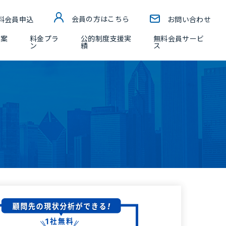
料会員申込
会員の方はこちら
お問い合わせ
ー案
料金プラ
公的制度支援実
無料会員サービ
ン
績
ス