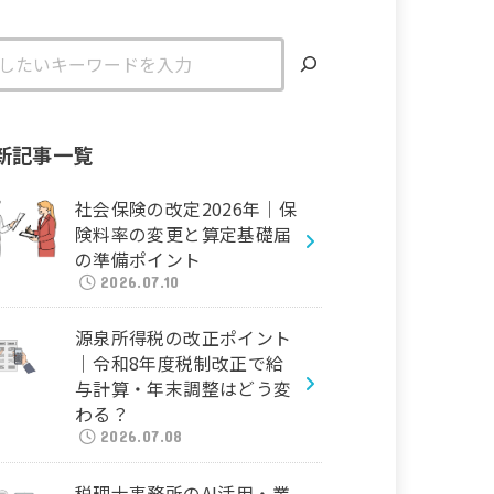
新記事一覧
社会保険の改定2026年｜保
険料率の変更と算定基礎届
の準備ポイント
2026.07.10
源泉所得税の改正ポイント
｜令和8年度税制改正で給
与計算・年末調整はどう変
わる？
2026.07.08
税理士事務所のAI活用・業