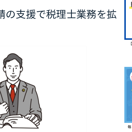
請の支援で税理士業務を拡
毎