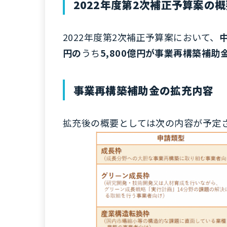
2022年度第2次補正予算案の概
2022年度第2次補正予算案において、
円の
うち
5,800億円が事業再構築補助
事業再構築補助金の拡充内容
拡充後の概要としては次の内容が予定