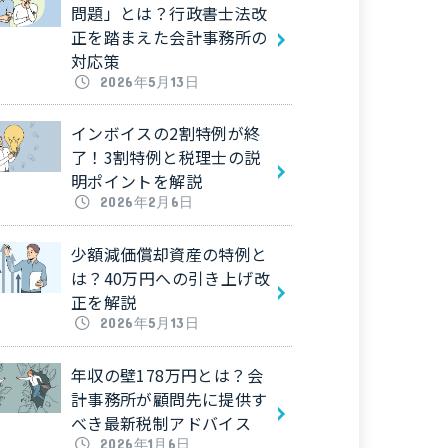
問題」とは？行政書士法改
正を踏まえた会計事務所の
対応策
2026年5月13日
インボイスの2割特例が終
了！3割特例と税理士の説
明ポイントを解説
2026年2月6日
少額減価償却資産の特例と
は？40万円への引き上げ改
正を解説
2026年5月13日
年収の壁178万円とは？会
計事務所が顧問先に提供す
べき最新税制アドバイス
2026年1月6日