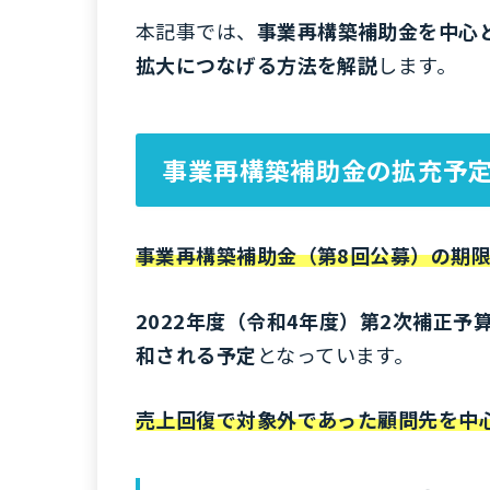
本記事では、
事業再構築補助金を中心
拡大につなげる方法を解説
します。
事業再構築補助金の拡充予
事業再構築補助金（第8回公募）の期限は2
2022年度（令和4年度）第2次補正
和される予定
となっています。
売上回復で対象外であった顧問先を中