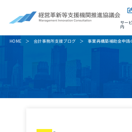
サー
内
HOME
会計事務所支援ブログ
事業再構築補助金申請