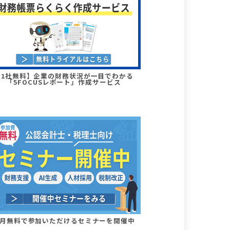
【1社無料】企業の財務状況が一目でわかる
「5FOCUSレポート」作成サービス
月無料で参加いただけるセミナーを開催中