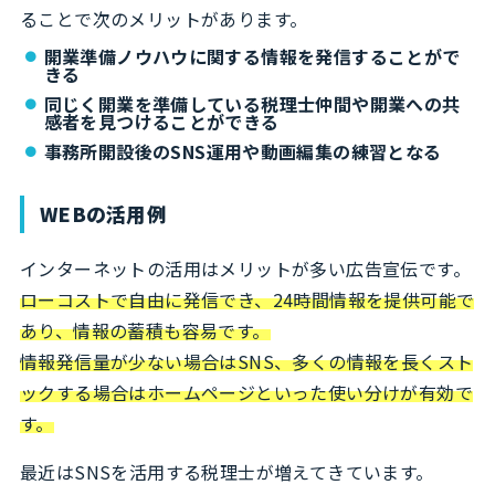
ることで次のメリットがあります。
開業準備ノウハウに関する情報を発信することがで
きる
同じく開業を準備している税理士仲間や開業への共
感者を見つけることができる
事務所開設後のSNS運用や動画編集の練習となる
WEBの活用例
インターネットの活用はメリットが多い広告宣伝です。
ローコストで自由に発信でき、24時間情報を提供可能で
あり、情報の蓄積も容易です。
情報発信量が少ない場合はSNS、多くの情報を長くスト
ックする場合はホームページといった使い分けが有効で
す。
最近はSNSを活用する税理士が増えてきています。