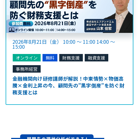
2026年8月21日（金） 10:00 ～ 11:00 14:00 ～
15:00
オンライン
無料
財務支援
融資支援
事務所経営
金融機関向け研修講師が解説！中東情勢×物価高
騰×金利上昇の今、顧問先の”黒字倒産”を防ぐ財
務支援とは