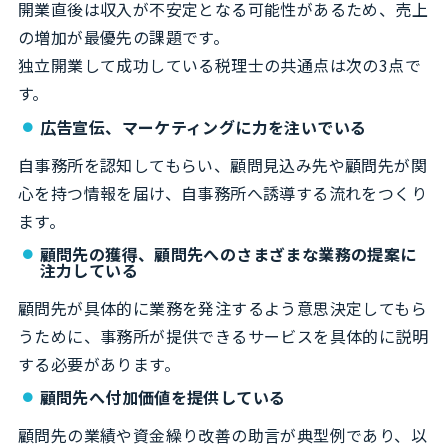
開業直後は収入が不安定となる可能性があるため、売上
の増加が最優先の課題です。
独立開業して成功している税理士の共通点は次の3点で
す。
広告宣伝、マーケティングに力を注いでいる
自事務所を認知してもらい、顧問見込み先や顧問先が関
心を持つ情報を届け、自事務所へ誘導する流れをつくり
ます。
顧問先の獲得、顧問先へのさまざまな業務の提案に
注力している
顧問先が具体的に業務を発注するよう意思決定してもら
うために、事務所が提供できるサービスを具体的に説明
する必要があります。
顧問先へ付加価値を提供している
顧問先の業績や資金繰り改善の助言が典型例であり、以