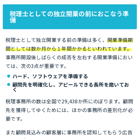
税理士としての独立開業の前におこなう準
備
税理士として独立開業する前の準備は多く、
開業準備期
間としては数か月から１年間かかるといわれています。
事務所開設後しばらくの成否を左右する開業準備におい
ては、次の3点が重要です。
ハード、ソフトウェアを準備する
顧問先を明確化し、アピールできる長所を磨いてお
く
税理事務所の数は全国で29,438か所にのぼります。顧問
先を獲得してゆくためには、ほかの事務所の差別化が必
要です。
また顧問見込みの顧客層に事務所を認知してもらう広告