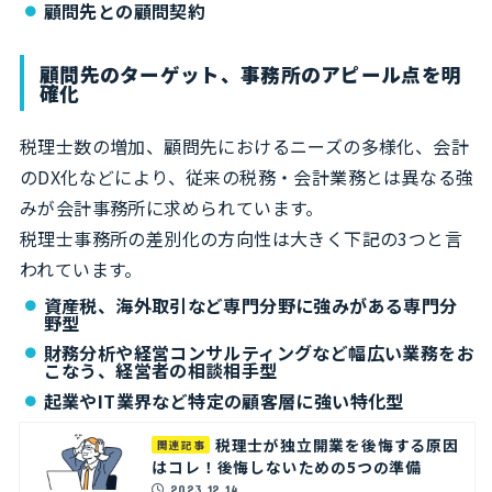
顧問先との顧問契約
顧問先のターゲット、事務所のアピール点を明
確化
税理士数の増加、顧問先におけるニーズの多様化、会計
のDX化などにより、従来の税務・会計業務とは異なる強
みが会計事務所に求められています。
税理士事務所の差別化の方向性は大きく下記の3つと言
われています。
資産税、海外取引など専門分野に強みがある専門分
野型
財務分析や経営コンサルティングなど幅広い業務をお
こなう、経営者の相談相手型
起業やIT業界など特定の顧客層に強い特化型
税理士が独立開業を後悔する原因
関連記事
はコレ！後悔しないための5つの準備
2023.12.14