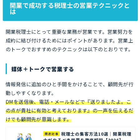
開業で成功する税理士の営業テクニックと
は
開業税理士にとって重要な業務が営業です。営業努力を
成約に結び付けるためにはポイントがあります。営業上
のトークでおすすめのテクニックは以下のとおりです。
媒体＋トークで営業する
情報発信に追加のひと手間をかけることで、顧問先が行
動しやすくなります。
DMを送信後、電話・メールなどで『送りましたよ。こ
の点が貴社に有効と考えております』の一声を伝えるだ
けでも顧問先が意識します。
税理士の集客方法10選｜開業税理
関連記事
士がやるべき営業を徹底解説【2026】