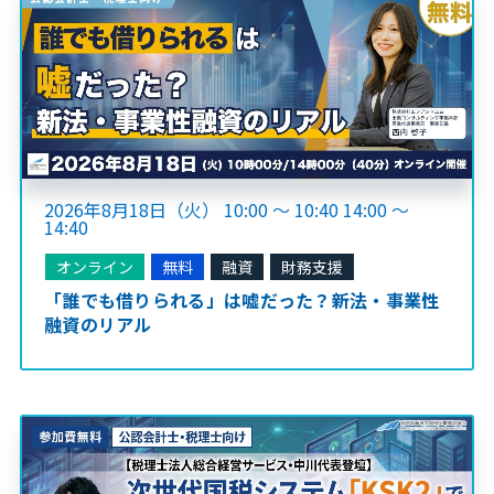
2026年8月18日（火） 10:00 ～ 10:40 14:00 ～
14:40
オンライン
無料
融資
財務支援
「誰でも借りられる」は嘘だった？新法・事業性
融資のリアル