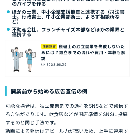
のパイプを作る
ほかの士業、中小企業支援機関と連携する（司法書
士、行政書士、中小企業診断士、よろず相談所な
ど）
不動産会社、フランチャイズ本部などほかの業界と
連携する
税理士の独立開業を失敗しないた
関連記事
めには？設立までの流れや費用・年収も解
説
2022.08.30
開業前から始める広告宣伝の例
可能な場合は、独立開業までの過程をSNSなどで発信す
る方法があります。飲食店などが開店準備をSNSに投稿
するのと同じ手法です。
動画による発信はアピール力が高いため、上手に運用す