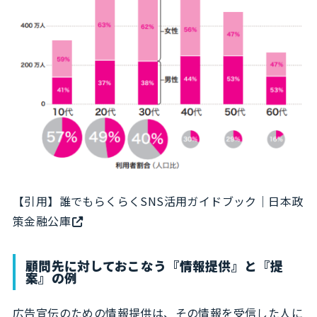
【引用】
誰でもらくらくSNS活用ガイドブック｜日本政
策金融公庫
顧問先に対しておこなう『情報提供』と『提
案』の例
広告宣伝のための情報提供は、その情報を受信した人に