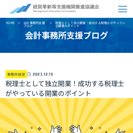
HOME
会計事務所支援
税理士として独立開業！成功する税理士がやってい
ブログ
る開業のポイント
会計事務所支援ブログ
事務所経営
2023.12.15
税理士として独立開業！成功する税理士
がやっている開業のポイント